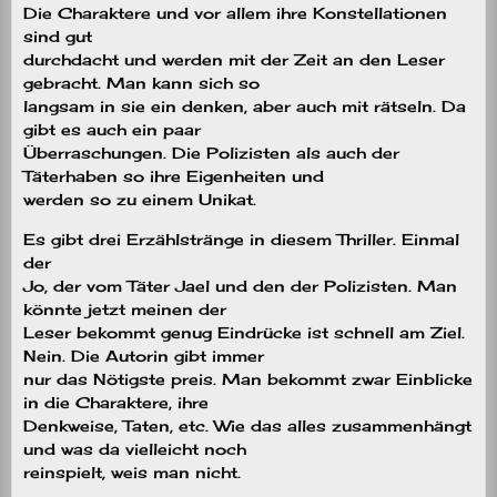
Die Charaktere und vor allem ihre Konstellationen
sind gut
durchdacht und werden mit der Zeit an den Leser
gebracht. Man kann sich so
langsam in sie ein denken, aber auch mit rätseln. Da
gibt es auch ein paar
Überraschungen. Die Polizisten als auch der
Täterhaben so ihre Eigenheiten und
werden so zu einem Unikat.
Es gibt drei Erzählstränge in diesem Thriller. Einmal
der
Jo, der vom Täter Jael und den der Polizisten. Man
könnte jetzt meinen der
Leser bekommt genug Eindrücke ist schnell am Ziel.
Nein. Die Autorin gibt immer
nur das Nötigste preis. Man bekommt zwar Einblicke
in die Charaktere, ihre
Denkweise, Taten, etc. Wie das alles zusammenhängt
und was da vielleicht noch
reinspielt, weis man nicht.