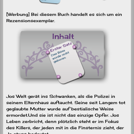
[Werbung] Bei diesem Buch handelt es sich um ein
Rezensionsexemplar.
Jos Welt gerät ins Schwanken, als die Polizei in
seinem Elternhaus auftaucht. Seine seit Langem tot
geglaubte Mutter wurde auf bestialische Weise
ermordet.Und sie ist nicht das einzige Opfer. Jos
Leben zerbricht, denn plötzlich steht er im Fokus
des Killers, der jeden mit in die Finsternis zieht, der
Jo etwas bedeutet.