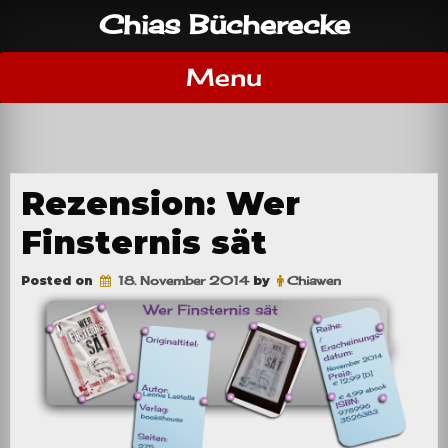
Skip
Chias Bücherecke
to
content
Menu
Rezension: Wer
Finsternis sät
Posted on
18. November 2014
by
Chiawen