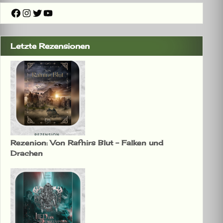
Facebook
Instagram
Twitter
YouTube
Letzte Rezensionen
Rezenion: Von Rafnirs Blut – Falken und
Drachen