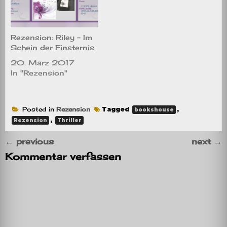
Rezension: Riley – Im
Schein der Finsternis
20. März 2017
In "Rezension"
Posted in
Rezension
Tagged
,
bookshouse
,
Rezension
Thriller
←
previous
next
→
Kommentar verfassen