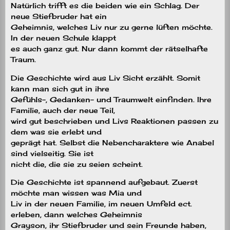
Natürlich trifft es die beiden wie ein Schlag. Der
neue Stiefbruder hat ein
Geheimnis, welches Liv nur zu gerne lüften möchte.
In der neuen Schule klappt
es auch ganz gut. Nur dann kommt der rätselhafte
Traum.
Die Geschichte wird aus Liv Sicht erzählt. Somit
kann man sich gut in ihre
Gefühls-, Gedanken- und Traumwelt einfinden. Ihre
Familie, auch der neue Teil,
wird gut beschrieben und Livs Reaktionen passen zu
dem was sie erlebt und
geprägt hat. Selbst die Nebencharaktere wie Anabel
sind vielseitig. Sie ist
nicht die, die sie zu seien scheint.
Die Geschichte ist spannend aufgebaut. Zuerst
möchte man wissen was Mia und
Liv in der neuen Familie, im neuen Umfeld ect.
erleben, dann welches Geheimnis
Grayson, ihr Stiefbruder und sein Freunde haben,