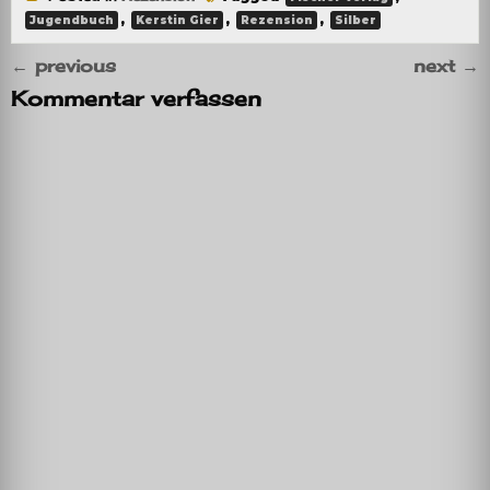
,
,
,
Jugendbuch
Kerstin Gier
Rezension
Silber
←
previous
next
→
Kommentar verfassen