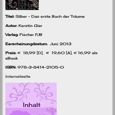
Titel:
Silber – Das erste Buch der Träume
Autor:
Kerstin Gier
Verlag:
Fischer FJB
Eerscheinungdsatum:
Juni 2013
Preis:
€ 18,99 [D], € 19,60 [A], € 16,99 als
eBook
ISBN:
978-3-8414-2105-0
Internetseite