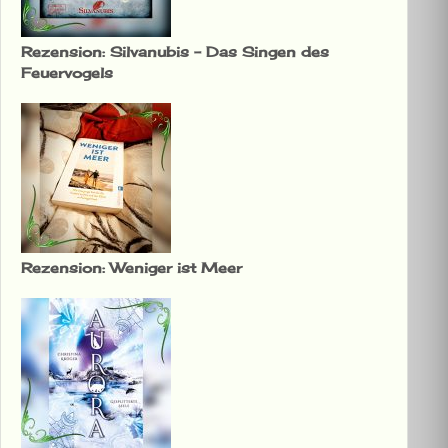
Rezension: Silvanubis – Das Singen des
Feuervogels
Rezension: Weniger ist Meer