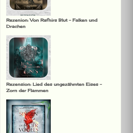
Rezenion: Von Rafnirs Blut – Falken und
Drachen
Rezension: Lied des ungezähmten Eises –
Zorn der Flammen