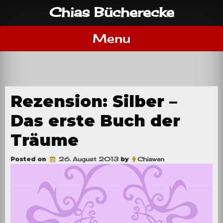
Skip
Chias Bücherecke
to
content
Menu
Rezension: Silber –
Das erste Buch der
Träume
Posted on
26. August 2013
by
Chiawen