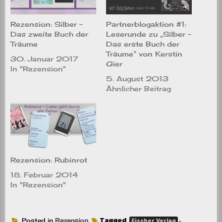
Rezension: Silber –
Partnerblogaktion #1:
Das zweite Buch der
Leserunde zu „Silber –
Träume
Das erste Buch der
Träume“ von Kerstin
30. Januar 2017
Gier
In "Rezension"
5. August 2013
Ähnlicher Beitrag
Rezension: Rubinrot
18. Februar 2014
In "Rezension"
Posted in
Rezension
Tagged
,
Fischer Verlag