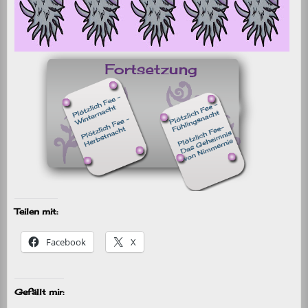
Teilen mit:
Facebook
X
Gefällt mir: