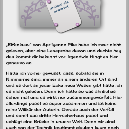
„Elfenkuss“ von Aprilyenne Pike habe ich zwar nicht
gelesen, aber eine Leseprobe davon und dachte hey
das kommt dir bekannt vor. Irgendwie fängt es hier
genauso an.
Hätte ich vorher gewusst, dass, sobald sie in
Nimmernie sind, immer an einem anderen Ort sind
und es dort an jeder Ecke neue Wesen gibt hätte ich
es nicht gelesen. Denn ich hatte so was ähnliches
schon mal und es wirkt nur zusammengewürfelt. Hier
allerdings passt es super zusammen und ist keine
reine Willkür der Autorin. Gerade auch der Verfall
und somit das dritte Herrscherhaus passt und
schlägt eine Brücke in unsere Welt. Denn wir sind
auch von der Technik bestimmt glauben kaum noch