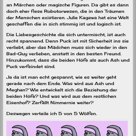
an Märchen oder magische Figuren. Da gibt es dann
doch eher fiese Robotorwesen, die in den Träumen
der Menschen existieren. Julie Kagawa hat eine Welt
geschaffen die in sich stimmig ist und logisch ist.
Die Liebesgeschichte die sich untermischt, ist auch
recht spannend. Denn Puck ist mit Sicherheit ins sie
verliebt, aber das Mädchen muss sich wieder in den
Bad-Guy verlieben, anstatt in den besten Freund.
Hinzukommt, dass die beiden Höfe als auch Ash und
Puck verfeindet sind.
Ja da ist man echt gespannt, wie es weiter geht
gerade nach dem Ende. Was wird aus Ash und
Meghan? Wie entwickelt sich die Beziehung der
beiden Höfe? Und was wird aus dem restlichen
Eisenhof? Zerfällt Nimmernie weiter?
Deswegen verteile ich 5 von 5 Wölfen
.