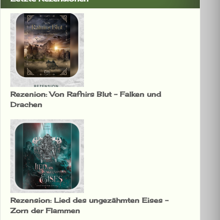
Rezenion: Von Rafnirs Blut – Falken und
Drachen
Rezension: Lied des ungezähmten Eises –
Zorn der Flammen