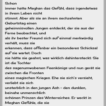
Schon
immer hatte Meghan das Gefühl, dass irgendetwas
in ihrem Leben nicht
stimmt. Aber als sie an ihrem sechzehnten
Geburtstag einen
geheimnisvollen Jungen entdeckt, der sie aus der
Ferne beobachtet, und
als ihr bester Freund sich auf einmal merkwürdig
verhält, muss sie
erkennen, dass offenbar ein besonderes Schicksal
auf sie wartet. Doch
nie hätte sie geahnt, was wirklich dahintersteckt: Sie
ist die Tochter
des sagenumwobenen Feenkönigs und nun gerät sie
zwischen die Fronten
eines magischen Krieges. Ehe sie sich’s versieht,
verliebt sie sich
unsterblich in den jungen Ash – den dunklen,
beinahe unmenschlich
schönen Prinzen des Winterreiches. Er weckt in
Meghan Gefühle, die sie