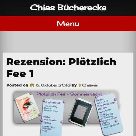
Skip
Chias Bücherecke
to
content
Menu
Rezension: Plötzlich
Fee 1
Posted on
6. Oktober 2013
by
Chiawen