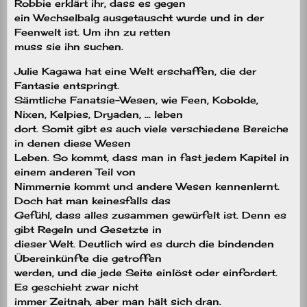
Robbie erklärt ihr, dass es gegen
ein Wechselbalg ausgetauscht wurde und in der
Feenwelt ist. Um ihn zu retten
muss sie ihn suchen.
Julie Kagawa hat eine Welt erschaffen, die der
Fantasie entspringt.
Sämtliche Fanatsie-Wesen, wie Feen, Kobolde,
Nixen, Kelpies, Dryaden, … leben
dort. Somit gibt es auch viele verschiedene Bereiche
in denen diese Wesen
Leben. So kommt, dass man in fast jedem Kapitel in
einem anderen Teil von
Nimmernie kommt und andere Wesen kennenlernt.
Doch hat man keinesfalls das
Gefühl, dass alles zusammen gewürfelt ist. Denn es
gibt Regeln und Gesetzte in
dieser Welt. Deutlich wird es durch die bindenden
Übereinkünfte die getroffen
werden, und die jede Seite einlöst oder einfordert.
Es geschieht zwar nicht
immer Zeitnah, aber man hält sich dran.