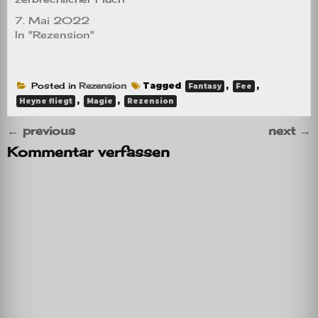
7. Mai 2022
In "Rezension"
Posted in
Rezension
Tagged
,
,
Fantasy
Fee
,
,
Heyne fliegt
Magie
Rezension
←
previous
next
→
Kommentar verfassen