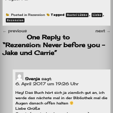
Posted in
Rezension
Tagged
,
,
Bastei Lübbe
Liebe
Rezension
←
previous
next
→
One Reply to
“Rezension: Never before you –
Jake und Carrie”
Svenja
sagt:
6. April 2017 um 19:26 Uhr
Hey! Das Buch hört sich ja ziemlich gut an, ich
werde das nächste mal in der Bibliothek mal die
Augen danach offen halten
Liebe Grüße