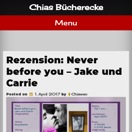
Skip
Chias Bücherecke
to
content
Menu
Rezension: Never
before you – Jake und
Carrie
Posted on
1. April 2017
by
Chiawen