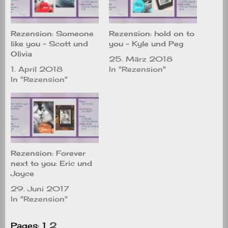
Rezension: Someone
Rezension: hold on to
like you – Scott und
you – Kyle und Peg
Olivia
25. März 2018
1. April 2018
In "Rezension"
In "Rezension"
Rezension: Forever
next to you: Eric und
Joyce
29. Juni 2017
In "Rezension"
Pages:
1
2