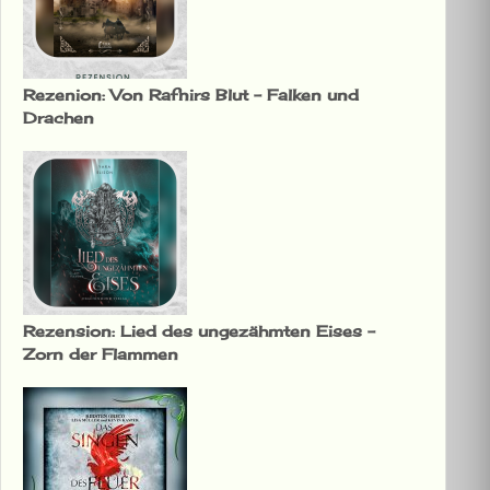
Rezenion: Von Rafnirs Blut – Falken und
Drachen
Rezension: Lied des ungezähmten Eises –
Zorn der Flammen