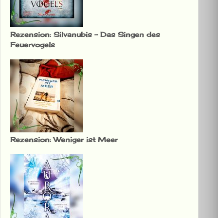
Rezension: Silvanubis – Das Singen des
Feuervogels
Rezension: Weniger ist Meer