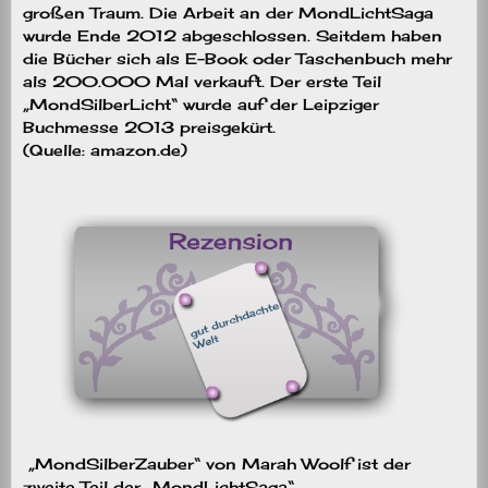
großen Traum. Die Arbeit an der MondLichtSaga
wurde Ende 2012 abgeschlossen. Seitdem haben
die Bücher sich als E-Book oder Taschenbuch mehr
als 200.000 Mal verkauft. Der erste Teil
„MondSilberLicht“ wurde auf der Leipziger
Buchmesse 2013 preisgekürt.
(Quelle: amazon.de)
„MondSilberZauber“ von Marah Woolf ist der
zweite Teil der „MondLichtSaga“.