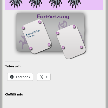
Teilen mit:
Facebook
X
Gefällt mir: