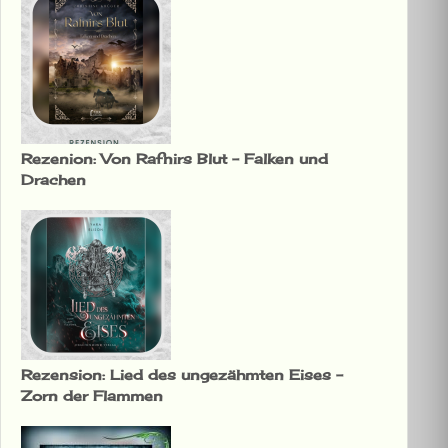
Rezenion: Von Rafnirs Blut – Falken und
Drachen
Rezension: Lied des ungezähmten Eises –
Zorn der Flammen