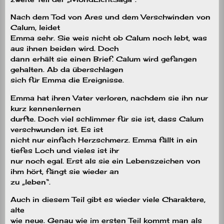
Nach dem Tod von Ares und dem Verschwinden von
Calum, leidet
Emma sehr. Sie weis nicht ob Calum noch lebt, was
aus ihnen beiden wird. Doch
dann erhält sie einen Brief. Calum wird gefangen
gehalten. Ab da überschlagen
sich für Emma die Ereignisse.
Emma hat ihren Vater verloren, nachdem sie ihn nur
kurz kennenlernen
durfte. Doch viel schlimmer für sie ist, dass Calum
verschwunden ist. Es ist
nicht nur einfach Herzschmerz. Emma fällt in ein
tiefes Loch und vieles ist ihr
nur noch egal. Erst als sie ein Lebenszeichen von
ihm hört, fängt sie wieder an
zu „leben“.
Auch in diesem Teil gibt es wieder viele Charaktere,
alte
wie neue. Genau wie im ersten Teil kommt man als