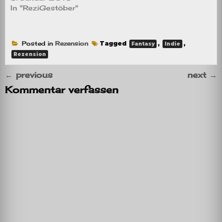
In "ReziGestöber"
Posted in
Rezension
Tagged
,
,
Fantasy
Indie
Rezension
←
previous
next
→
Kommentar verfassen