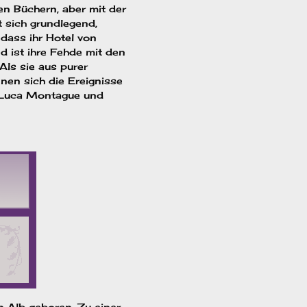
en Büchern, aber mit der
t sich grundlegend,
 dass ihr Hotel von
d ist ihre Fehde mit den
ls sie aus purer
nen sich die Ereignisse
uf Luca Montague und
 Alb geboren. Zu einer