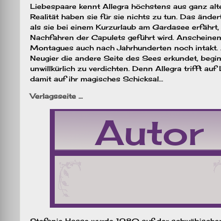
Liebespaare kennt Allegra höchstens aus ganz alt
Realität haben sie für sie nichts zu tun. Das änder
als sie bei einem Kurzurlaub am Gardasee erfährt,
Nachfahren der Capulets geführt wird. Anscheinen
Montagues auch nach Jahrhunderten noch intakt. A
Neugier die andere Seite des Sees erkundet, begin
unwillkürlich zu verdichten. Denn Allegra trifft a
damit auf ihr magisches Schicksal…
Verlagsseite …
Stefanie Hasse wurde 1980 auf der schwäbischen