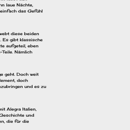
ihn laue Nächte,
einfach das Gefühl
webt diese beiden
 Es gibt klassische
te aufgeteil, eben
-Teile. Nämlich
e geht. Doch weit
Element, doch
nzubringen und es zu
 Alegra Italien,
r Geschichte und
, die für die