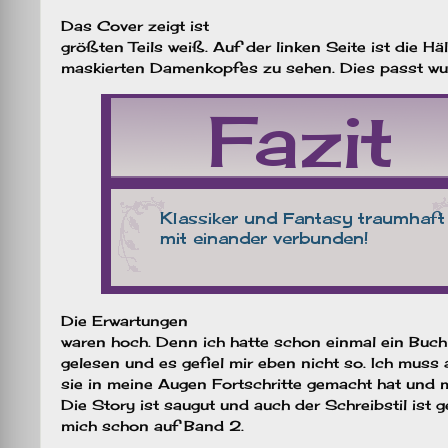
Das Cover zeigt ist
größten Teils weiß. Auf der linken Seite ist die Hä
maskierten Damenkopfes zu sehen. Dies passt wu
Die Erwartungen
waren hoch. Denn ich hatte schon einmal ein Buc
gelesen und es gefiel mir eben nicht so. Ich muss
sie in meine Augen Fortschritte gemacht hat und 
Die Story ist saugut und auch der Schreibstil ist ge
mich schon auf Band 2.