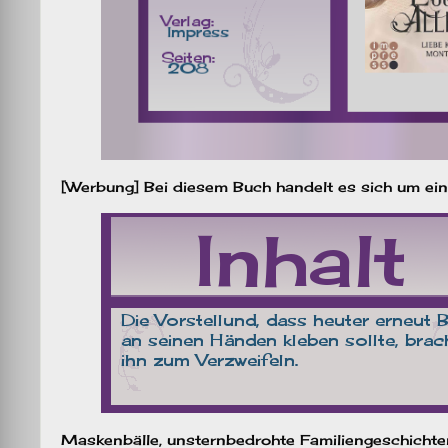
[Werbung] Bei diesem Buch handelt es sich um ei
Maskenbälle, unsternbedrohte Familiengeschichte