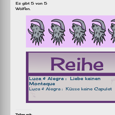
Es gibt 5 von 5
Wölfen.
Teilen mit: