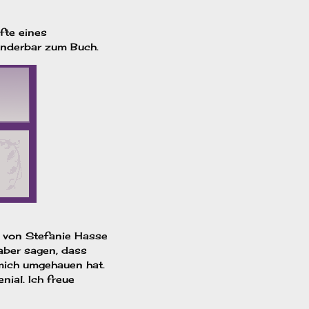
lfte eines
nderbar zum Buch.
h von Stefanie Hasse
 aber sagen, dass
mich umgehauen hat.
nial. Ich freue