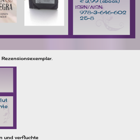
n Rezensionsexemplar.
n und verfluchte