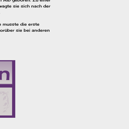
wagte sie sich nach der
.
ie musste die erste
orüber sie bei anderen