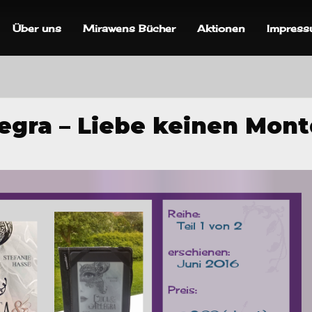
Über uns
Mirawens Bücher
Aktionen
Impres
legra – Liebe keinen Mon