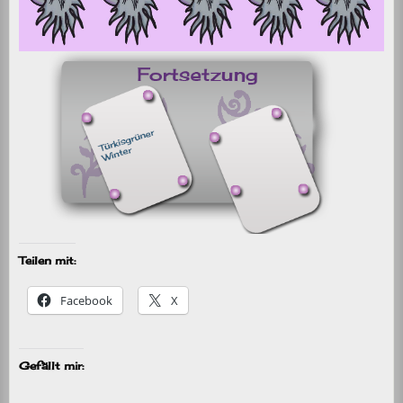
Teilen mit:
Facebook
X
Gefällt mir: