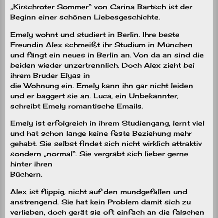
„Kirschroter Sommer“ von Carina Bartsch ist der
Beginn einer schönen Liebesgeschichte.
Emely wohnt und studiert in Berlin. Ihre beste
Freundin Alex schmeißt ihr Studium in München
und fängt ein neues in Berlin an. Von da an sind die
beiden wieder unzertrennlich. Doch Alex zieht bei
ihrem Bruder Elyas in
die Wohnung ein. Emely kann ihn gar nicht leiden
und er baggert sie an. Luca, ein Unbekannter,
schreibt Emely romantische Emails.
Emely ist erfolgreich in ihrem Studiengang, lernt viel
und hat schon lange keine feste Beziehung mehr
gehabt. Sie selbst findet sich nicht wirklich attraktiv
sondern „normal“. Sie vergräbt sich lieber gerne
hinter ihren
Büchern.
Alex ist flippig, nicht auf den mundgefallen und
anstrengend. Sie hat kein Problem damit sich zu
verlieben, doch gerät sie oft einfach an die falschen