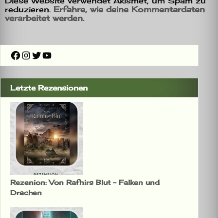
Diese Website verwendet Akismet, um Spam zu
reduzieren.
Erfahre, wie deine Kommentardaten
verarbeitet werden.
Facebook
Instagram
Twitter
YouTube
Letzte Rezensionen
Rezenion: Von Rafnirs Blut – Falken und
Drachen