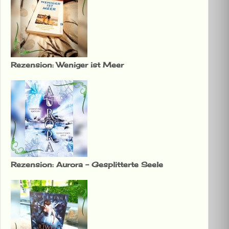
Rezension: Weniger ist Meer
Rezension: Aurora – Gesplitterte Seele