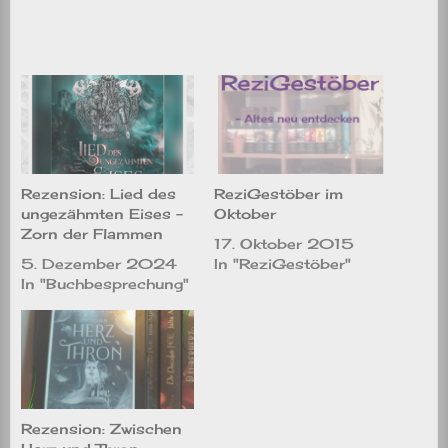
Rezension: Lied des
ReziGestöber im
ungezähmten Eises –
Oktober
Zorn der Flammen
17. Oktober 2015
5. Dezember 2024
In "ReziGestöber"
In "Buchbesprechung"
Rezension: Zwischen