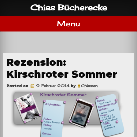
Skip
Chias Bücherecke
to
content
Menu
Rezension:
Kirschroter Sommer
Posted on
9. Februar 2014
by
Chiawen