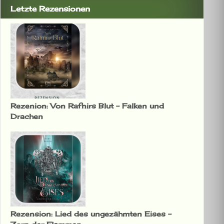
Letzte Rezensionen
Rezenion: Von Rafnirs Blut – Falken und
Drachen
Rezension: Lied des ungezähmten Eises –