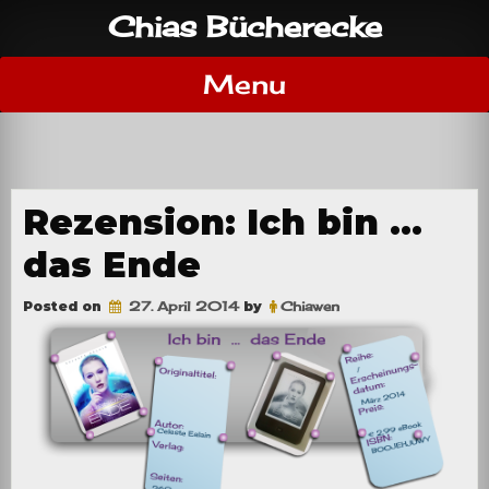
Skip
Chias Bücherecke
to
content
Menu
Rezension: Ich bin …
das Ende
Posted on
27. April 2014
by
Chiawen