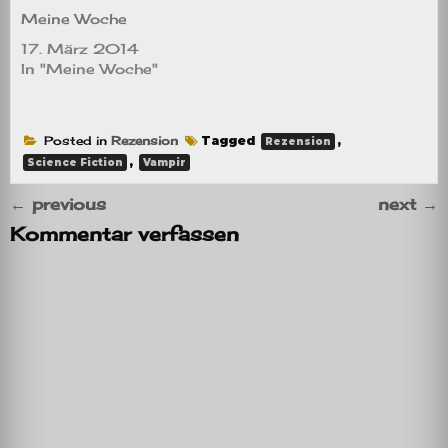
Meine Woche
17. März 2014
In "Meine Woche"
Posted in
Rezension
Tagged
,
Rezension
,
Science Fiction
Vampir
←
previous
next
→
Kommentar verfassen