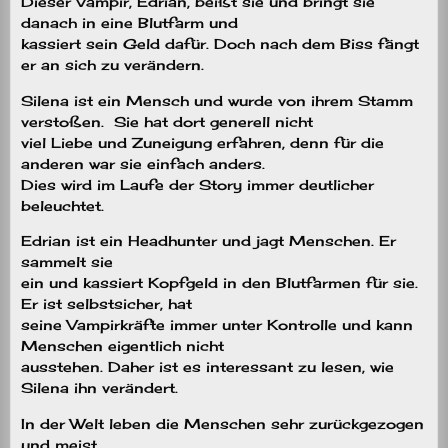
Dieser Vampir, Edrian, beißt sie und bringt sie
danach in eine Blutfarm und
kassiert sein Geld dafür. Doch nach dem Biss fängt
er an sich zu verändern.
Silena ist ein Mensch und wurde von ihrem Stamm
verstoßen.
Sie hat dort generell nicht
viel Liebe und Zuneigung erfahren, denn für die
anderen war sie einfach anders.
Dies wird im Laufe der Story immer deutlicher
beleuchtet.
Edrian ist ein Headhunter und jagt Menschen. Er
sammelt sie
ein und kassiert Kopfgeld in den Blutfarmen für sie.
Er ist selbstsicher, hat
seine Vampirkräfte immer unter Kontrolle und kann
Menschen eigentlich nicht
ausstehen. Daher ist es interessant zu lesen, wie
Silena ihn verändert.
In der Welt leben die Menschen sehr zurückgezogen
und meist