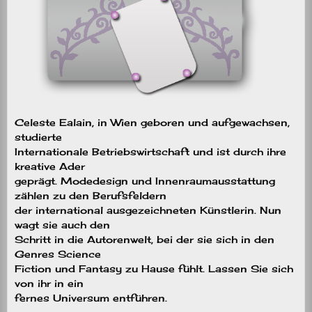
Celeste Ealain, in Wien geboren und aufgewachsen,
studierte
Internationale Betriebswirtschaft und ist durch ihre
kreative Ader
geprägt. Modedesign und Innenraumausstattung
zählen zu den Berufsfeldern
der international ausgezeichneten Künstlerin. Nun
wagt sie auch den
Schritt in die Autorenwelt, bei der sie sich in den
Genres Science
Fiction und Fantasy zu Hause fühlt. Lassen Sie sich
von ihr in ein
fernes Universum entführen.