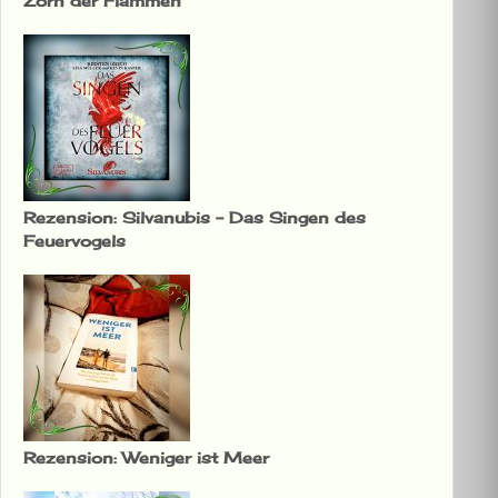
Zorn der Flammen
Rezension: Silvanubis – Das Singen des
Feuervogels
Rezension: Weniger ist Meer