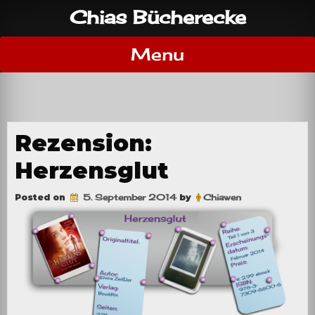
Skip
Chias Bücherecke
to
content
Menu
Rezension:
Herzensglut
Posted on
5. September 2014
by
Chiawen