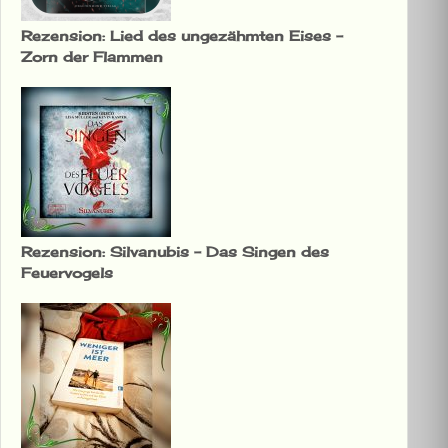
Rezension: Lied des ungezähmten Eises –
Zorn der Flammen
Rezension: Silvanubis – Das Singen des
Feuervogels