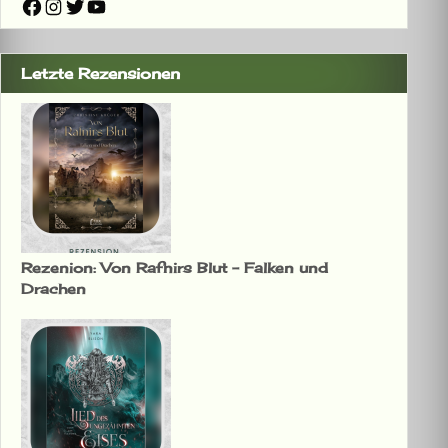
Facebook
Instagram
Twitter
YouTube
Letzte Rezensionen
Rezenion: Von Rafnirs Blut – Falken und
Drachen