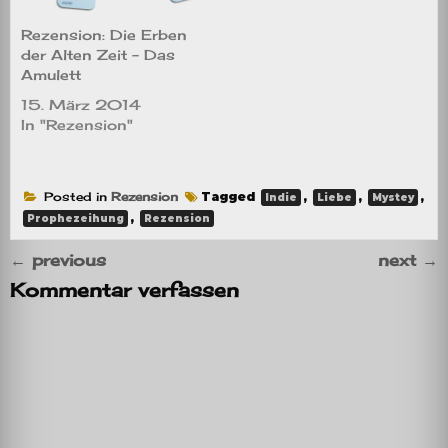
Rezension: Die Erben
der Alten Zeit – Das
Amulett
15. März 2014
In "Rezension"
Posted in
Rezension
Tagged
,
,
,
Indie
Liebe
Mystey
,
Prophezeihung
Rezension
←
previous
next
→
Kommentar verfassen