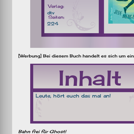
[Werbung] Bei diesem Buch handelt es sich um ei
Bahn frei für Ghost!