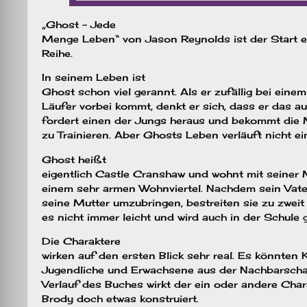
„Ghost – Jede
Menge Leben“ von Jason Reynolds ist der Start e
Reihe.
In seinem Leben ist
Ghost schon viel gerannt. Als er zufällig bei einem 
Läufer vorbei kommt, denkt er sich, dass er das au
fordert einen der Jungs heraus und bekommt die M
zu Trainieren. Aber Ghosts Leben verläuft nicht ei
Ghost heißt
eigentlich Castle Cranshaw und wohnt mit seiner M
einem sehr armen Wohnviertel. Nachdem sein Vater
seine Mutter umzubringen, bestreiten sie zu zweit
es nicht immer leicht und wird auch in der Schule 
Die Charaktere
wirken auf den ersten Blick sehr real. Es könnten K
Jugendliche und Erwachsene aus der Nachbarscha
Verlauf des Buches wirkt der ein oder andere Chara
Brody doch etwas konstruiert.