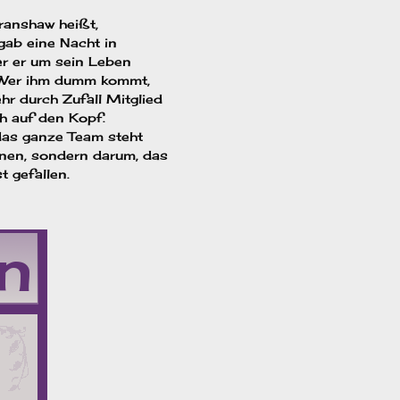
ranshaw heißt,
gab eine Nacht in
er er um sein Leben
T. Wer ihm dumm kommt,
r durch Zufall Mitglied
ch auf den Kopf.
 das ganze Team steht
nnen, sondern darum, das
t gefallen.