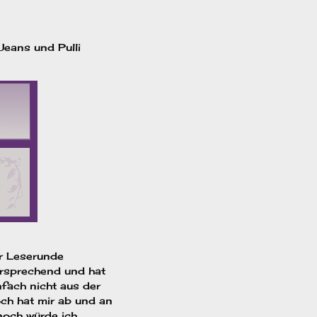
Jeans und Pulli
er Leserunde
ersprechend und hat
nfach nicht aus der
ch hat mir ab und an
nnoch würde ich