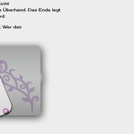
icht
die Überhand. Das Ende legt
rd.
t. Wer das