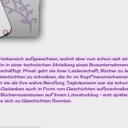
erösterreich aufgewachsen, wohnt aber nun schon seit ei
erin in einer technischen Abteilung eines Busunternehmen
häftigt. Privat geht sie ihrer Leidenschaft, Bücher zu le
Geschichten zu schreiben, die ihr im Kopf herumschwirre
et sie als ihre wahre Berufung. Tagträumerin war sie scho
nd Gedanken auch in Form von Geschichten aufzuschreib
t Bücherrezensionen auf ihrem Literaturblog – erst späte
die sich zu Geschichten formten.