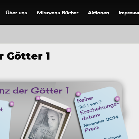
Über uns
Mirawens Bücher
Aktionen
Impres
 Götter 1