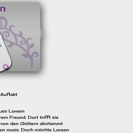
 Auftakt
muss Loreen
rem Freund. Dort trifft sie
ie von den Göttern abstammt
zten muss. Doch möchte Loreen