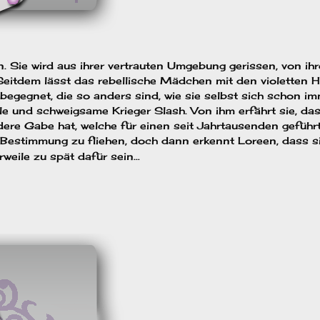
n. Sie wird aus ihrer vertrauten Umgebung gerissen, von ih
Seitdem lässt das rebellische Mädchen mit den violetten 
egegnet, die so anders sind, wie sie selbst sich schon i
le und schweigsame Krieger Slash. Von ihm erfährt sie, das
ere Gabe hat, welche für einen seit Jahrtausenden geführ
er Bestimmung zu fliehen, doch dann erkennt Loreen, dass s
rweile zu spät dafür sein…