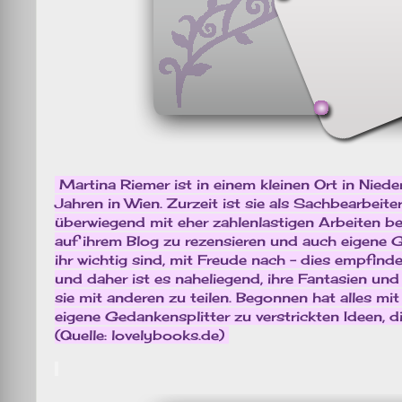
Martina Riemer ist in einem kleinen Ort in Nied
Jahren in Wien. Zurzeit ist sie als Sachbearbeit
überwiegend mit eher zahlenlastigen Arbeiten besc
auf ihrem Blog zu rezensieren und auch eigene 
ihr wichtig sind, mit Freude nach – dies empfind
und daher ist es naheliegend, ihre Fantasien u
sie mit anderen zu teilen. Begonnen hat alles mi
eigene Gedankensplitter zu verstrickten Ideen, 
(Quelle: lovelybooks.de)