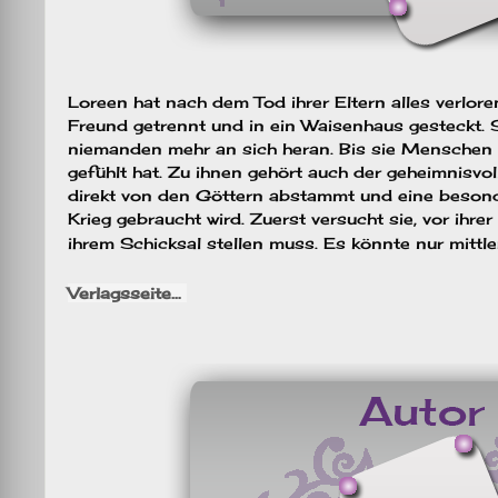
Loreen hat nach dem Tod ihrer Eltern alles verlore
Freund getrennt und in ein Waisenhaus gesteckt. 
niemanden mehr an sich heran. Bis sie Menschen b
gefühlt hat. Zu ihnen gehört auch der geheimnisvol
direkt von den Göttern abstammt und eine besond
Krieg gebraucht wird. Zuerst versucht sie, vor ihr
ihrem Schicksal stellen muss. Es könnte nur mittle
Verlagsseite…