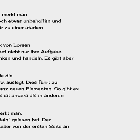
s merkt man
noch etwas unbeholfen und
r zu einer starken
k von Loreen
et nicht nur ihre Aufgabe.
nken und handeln. Es gibt aber
ie die
. auslegt. Dies führt zu
ganz neuen Elementen. So gibt es
 ist anders als in anderen
erkt man,
ain“ gelesen hat. Der
eser von der ersten Seite an