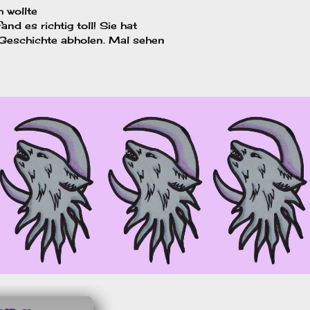
 wollte
nd es richtig toll! Sie hat
r Geschichte abholen. Mal sehen