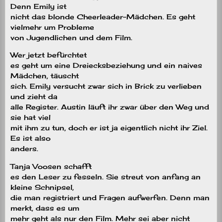
Denn Emily ist
nicht das blonde Cheerleader-Mädchen. Es geht
vielmehr um Probleme
von Jugendlichen und dem Film.
Wer jetzt befürchtet
es geht um eine Dreiecksbeziehung und ein naives
Mädchen, täuscht
sich. Emily versucht zwar sich in Brick zu verlieben
und zieht da
alle Register. Austin läuft ihr zwar über den Weg und
sie hat viel
mit ihm zu tun, doch er ist ja eigentlich nicht ihr Ziel.
Es ist also
anders.
Tanja Voosen schafft
es den Leser zu fesseln. Sie streut von anfang an
kleine Schnipsel,
die man registriert und Fragen aufwerfen. Denn man
merkt, dass es um
mehr geht als nur den Film. Mehr sei aber nicht