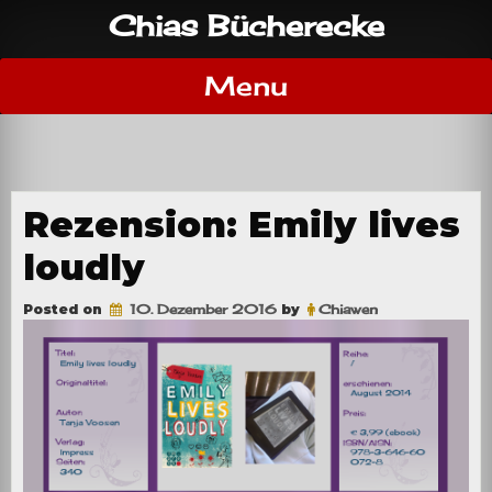
Skip
Chias Bücherecke
to
content
Menu
Rezension: Emily lives
loudly
Posted on
10. Dezember 2016
by
Chiawen