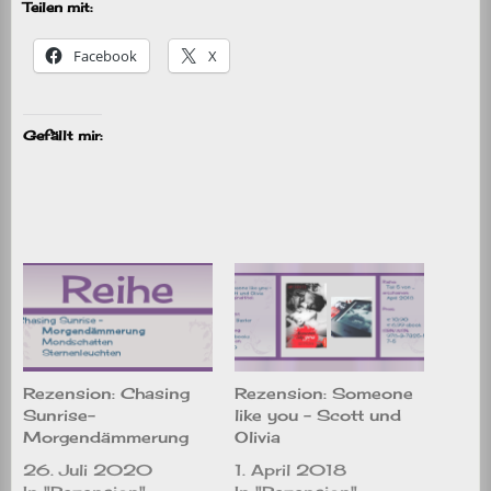
Teilen mit:
Facebook
X
Gefällt mir:
Rezension: Chasing
Rezension: Someone
Sunrise-
like you – Scott und
Morgendämmerung
Olivia
26. Juli 2020
1. April 2018