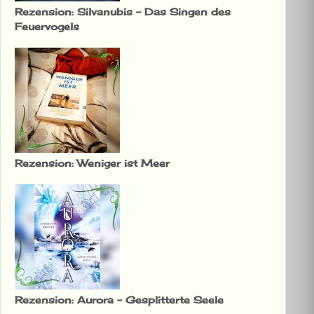
Rezension: Silvanubis – Das Singen des
Feuervogels
Rezension: Weniger ist Meer
Rezension: Aurora – Gesplitterte Seele