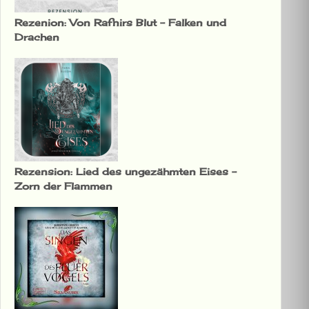
Rezenion: Von Rafnirs Blut – Falken und
Drachen
Rezension: Lied des ungezähmten Eises –
Zorn der Flammen