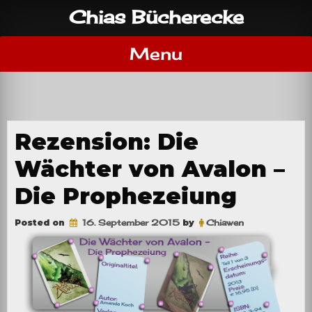
Skip
Chias Bücherecke
to
content
Menu
Rezension: Die
Wächter von Avalon –
Die Prophezeiung
Posted on
16. September 2015
by
Chiawen