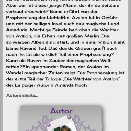
Aber wer ist dieser junge Mann, der ihr so seltsam
vertraut erscheint? Esmé erfährt von der
Prophezeiung der Lichtelfen: Avalon ist in Gefahr
und mit der heiligen Insel auch das magische Land
Amaduria. Mächtige Feinde bedrohen die Wächter
von Avalon, die Erben des großen Merlin. Die
schwarzen Alben sind stark, und in einer Vision sieht
Esmé Ravens Tod. Das dunkle Grauen greift auch
nach ihr. Ist sie wirklich Teil einer Prophezeiung?
Kann sie Raven im Zauber der magischen Welt
retten?Ein spannender Roman, der Avalon im
Wandel magischer Zeiten zeigt. Die Prophezeiung ist
der erste Teil der Trilogie „Die Wächter von Avalon“
der Leipziger Autorin Amanda Koch.
Autorenseite…