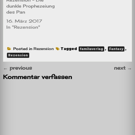
dunkle Prophezeiung
des Pan
16. März 2017
In "Rezension"
Posted in
Rezension
Tagged
,
,
familaverlag
Fantasy
Rezension
←
previous
next
→
Kommentar verfassen