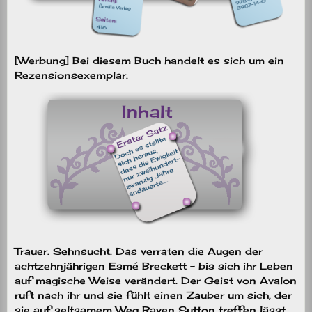
[Werbung] Bei diesem Buch handelt es sich um ein
Rezensionsexemplar.
Trauer. Sehnsucht. Das verraten die Augen der
achtzehnjährigen Esmé Breckett – bis sich ihr Leben
auf magische Weise verändert. Der Geist von Avalon
ruft nach ihr und sie fühlt einen Zauber um sich, der
sie auf seltsamem Weg Raven Sutton treffen lässt.