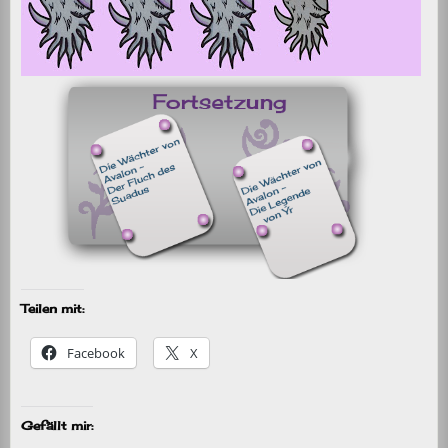
Teilen mit:
Facebook
X
Gefällt mir: