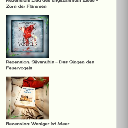
Rezension: Lied des ungezähmten Eises –
Zorn der Flammen
Rezension: Silvanubis – Das Singen des
Feuervogels
Rezension: Weniger ist Meer