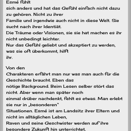
Esmé fühlt
sich anders und hat das Gefühl einfach nicht dazu
zu gehören. Nicht zu ihrer
Familie und irgendwie auch nicht in diese Welt. Sie
sucht nach ihrer Identiät.
Die Träume oder Visionen, sie sie hat machen es ihr
nicht unbedingt leichter.
Nur das Gefühl geliebt und akzeptiert zu werden,
was sie oft überkommt, hilft
ihr.
Von den
Charakteren erfährt man nur was man auch für die
Geschichte braucht. Eben das
nötige Background. Beim Lesen selber stört das
nicht. Aber wenn man später noch
einmal drüber nachdenkt, fehlt es etwas. Man erlebt
sie nur in „besonderen“
Situationen. Esmé ist am Landsitz ihrer Eltern und
nicht im alltäglichen Leben,
Raven und seine Geschwister werden auf ihre
besondere Zukunft hin unterrichtet,