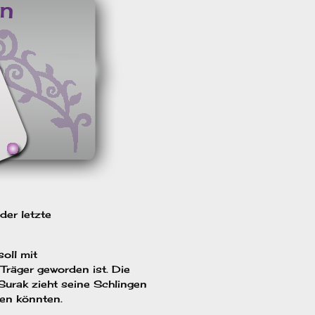
der letzte
soll mit
r Träger geworden ist. Die
Surak zieht seine Schlingen
ien könnten.