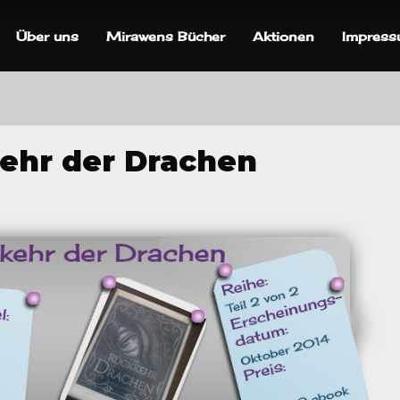
Über uns
Mirawens Bücher
Aktionen
Impres
ehr der Drachen