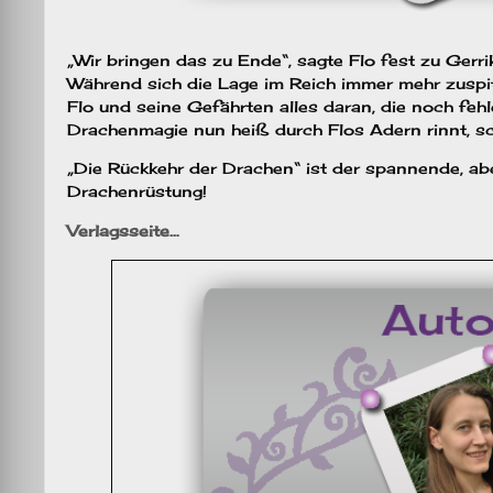
„Wir bringen das zu Ende“, sagte Flo fest zu Gerri
Während sich die Lage im Reich immer mehr zuspit
Flo und seine Gefährten alles daran, die noch feh
Drachenmagie nun heiß durch Flos Adern rinnt, s
„Die Rückkehr der Drachen“ ist der spannende, ab
Drachenrüstung!
Verlagsseite…