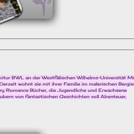
bitur BWL an der Westfälischen Wilhelms-Universität M
rzeit wohnt sie mit ihrer Familie im malerischen Bergi
ery Romance Bücher, die Jugendliche und Erwachsene
aubern von fantastischen Geschichten voll Abenteuer,