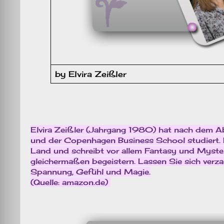
by Elvira Zeißler
Elvira Zeißler (Jahrgang 1980) hat nach dem A
und der Copenhagen Business School studiert. De
Land und schreibt vor allem Fantasy und Myst
gleichermaßen begeistern. Lassen Sie sich verz
Spannung, Gefühl und Magie.
(Quelle: amazon.de)