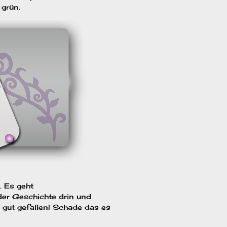
grün.
. Es geht
 der Geschichte drin und
g gut gefallen! Schade das es