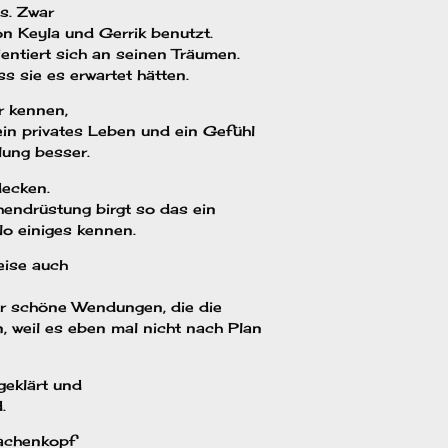
s. Zwar
n Keyla und Gerrik benutzt.
entiert sich an seinen Träumen.
s sie es erwartet hätten.
r kennen,
in privates Leben und ein Gefühl
lung besser.
decken.
hendrüstung birgt so das ein
lo einiges kennen.
eise auch
er schöne Wendungen, die die
weil es eben mal nicht nach Plan
geklärt und
.
rachenkopf