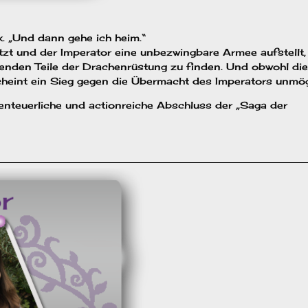
k. „Und dann gehe ich heim.“
zt und der Imperator eine unbezwingbare Armee aufstellt,
lenden Teile der Drachenrüstung zu finden. Und obwohl die
cheint ein Sieg gegen die Übermacht des Imperators unmög
enteuerliche und actionreiche Abschluss der „Saga der