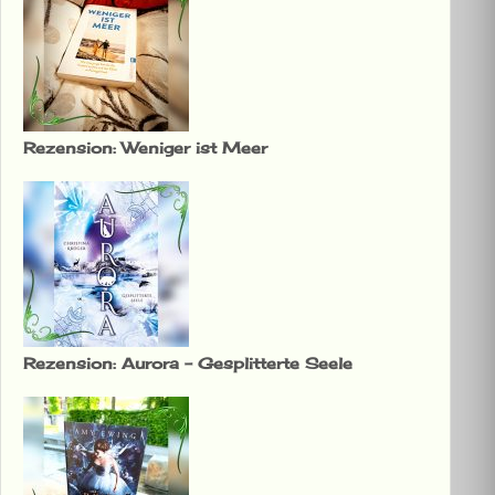
Rezension: Weniger ist Meer
Rezension: Aurora – Gesplitterte Seele