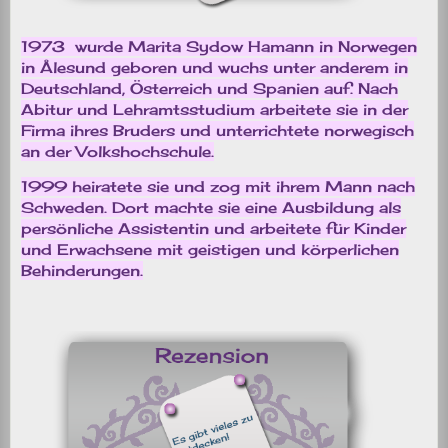
1973 wurde Marita Sydow Hamann in Norwegen
in Ålesund geboren und wuchs unter anderem in
Deutschland, Österreich und Spanien auf. Nach
Abitur und Lehramtsstudium arbeitete sie in der
Firma ihres Bruders und unterrichtete norwegisch
an der Volkshochschule.
1999 heiratete sie und zog mit ihrem Mann nach
Schweden. Dort machte sie eine Ausbildung als
persönliche Assistentin und arbeitete für Kinder
und Erwachsene mit geistigen und körperlichen
Behinderungen.