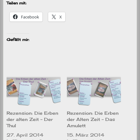
Teilen mit:
Facebook
X
Gefällt mir:
Rezension: Die Erben
Rezension: Die Erben
der alten Zeit – Der
der Alten Zeit – Das
Thul
Amulett
27. April 2014
15. März 2014