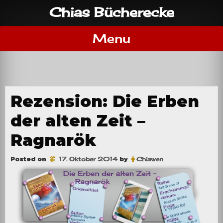
Skip
Chias Bücherecke
to
content
Menu
Rezension: Die Erben
der alten Zeit –
Ragnarök
Posted on
17. Oktober 2014
by
Chiawen