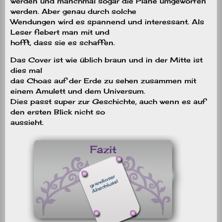
werden und manchmal sogar die Pläne umgeworfen
werden. Aber genau durch solche
Wendungen wird es spannend und interessant. Als
Leser fiebert man mit und
hofft, dass sie es schaffen.
Das Cover ist wie üblich braun und in der Mitte ist
dies mal
das Choas auf der Erde zu sehen zusammen mit
einem Amulett und dem Universum.
Dies passt super zur Geschichte, auch wenn es auf
den ersten Blick nicht so
aussieht.