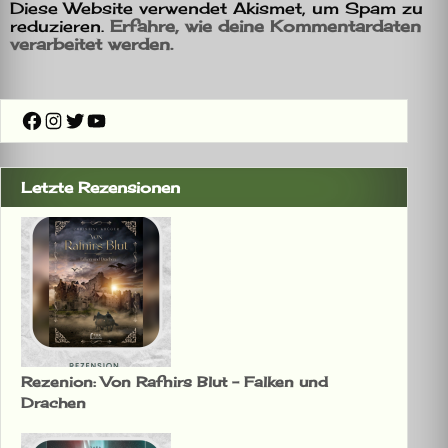
Diese Website verwendet Akismet, um Spam zu
reduzieren.
Erfahre, wie deine Kommentardaten
verarbeitet werden.
Facebook
Instagram
Twitter
YouTube
Letzte Rezensionen
Rezenion: Von Rafnirs Blut – Falken und
Drachen