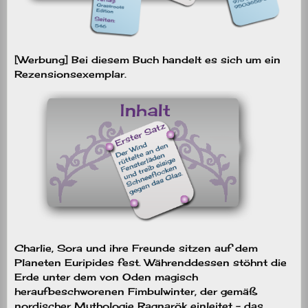
[Werbung] Bei diesem Buch handelt es sich um ein
Rezensionsexemplar.
Charlie, Sora und ihre Freunde sitzen auf dem
Planeten Euripides fest. Währenddessen stöhnt die
Erde unter dem von Oden magisch
heraufbeschworenen Fimbulwinter, der gemäß
nordischer Mythologie Ragnarök einleitet – das