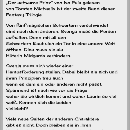
„Der schwarze Prinz“ von Ivo Pala gelesen
von Torsten Michaelis ist der zweite Band dieser
Fantasy-Trilogie.
Von fünf magischen Schwertern verschwindet
eins nach dem anderen. Svenya muss die Person
aufhalten. Denn mit all den
Schwertern lässt sich ein Tor in eine andere Welt
öffnen. Dies muss sie als
Hüterin Midgards verhindern.
Svenja muss sich wieder einer
Herausforderung stellen. Dabei bleibt sie sich und
ihren Prinzipien treu auch
wenn es dem ein oder anderen nicht passt.
Spannend ist nach wie vor die Frage
woher sie wirklich kommt und woher Laurin so viel
weiß. Kennen sich die beiden
vielleicht?
Viele neue Seiten der anderen Charaktere
gibt es nicht. Doch bleiben sie in ihren