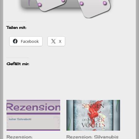
Teilen mit:
Facebook
X
Gefällt mir:
Rezension:
Rezension: Silvanubis