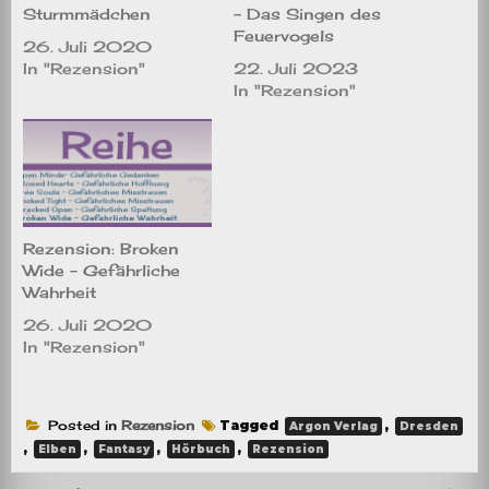
Sturmmädchen
– Das Singen des
Feuervogels
26. Juli 2020
In "Rezension"
22. Juli 2023
In "Rezension"
Rezension: Broken
Wide – Gefährliche
Wahrheit
26. Juli 2020
In "Rezension"
Posted in
Rezension
Tagged
,
Argon Verlag
Dresden
,
,
,
,
Elben
Fantasy
Hörbuch
Rezension