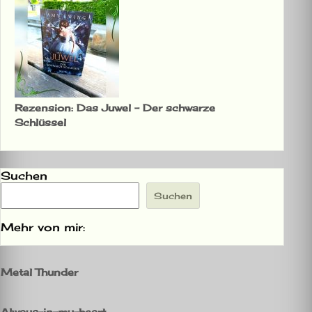
Rezension: Das Juwel – Der schwarze
Schlüssel
Suchen
Suchen
Mehr von mir:
Metal Thunder
Always-in-my-heart