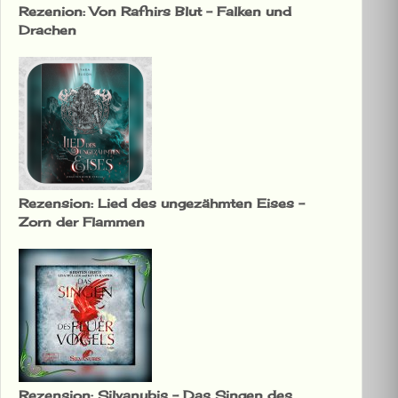
Rezenion: Von Rafnirs Blut – Falken und
Drachen
Rezension: Lied des ungezähmten Eises –
Zorn der Flammen
Rezension: Silvanubis – Das Singen des