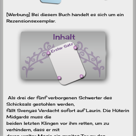
[Werbung] Bei diesem Buch handelt es sich um ein
Rezensionsexemplar.
Als drei der fünf verborgenen Schwerter des
Schicksals gestohlen werden,
fällt Svenyas Verdacht sofort auf Laurin. Die Hüterin
Midgards muss die
beiden letzten Klingen vor ihm retten, um zu
verhindern, dass er mit
deren uralter Magie ein zweites Tor zu den