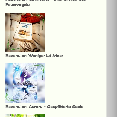
Feuervogels
Rezension: Weniger ist Meer
Rezension: Aurora – Gesplitterte Seele