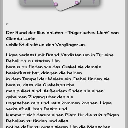
„
Der Bund der Illusionisten – Trügerisches Licht“ von
Glenda Larke
schließt direkt an den Vorgänger an.
Ligea verlässt mit Brand Kardistan um in Tyr eine
Rebellion zu starten. Um
heraus zu finden wie das Orakel sie damals
beeinflusst hat, dringen die beiden
in dem Tempel der Melete ein. Dabei finden sie
heraus, dass die Orakelsprüche
manipuliert sind. Außerdem finden sie einen
geheimen Zugang über den sie
ungesehen rein und raus kommen können. Ligea
verkauft all ihren Besitz und
kümmert sich darum einen Platz für die zukünftigen
Rebellen zu finden und alles
nötige dafür zu organisieren. Um die Menschen