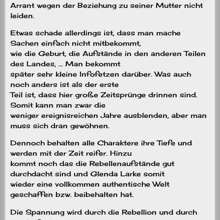
Arrant wegen der Beziehung zu seiner Mutter nicht
leiden.
Etwas schade allerdings ist, dass man mache
Sachen einfach nicht mitbekommt,
wie die Geburt, die Aufstände in den anderen Teilen
des Landes, … Man bekommt
später sehr kleine Infofetzen darüber. Was auch
noch anders ist als der erste
Teil ist, dass hier große Zeitsprünge drinnen sind.
Somit kann man zwar die
weniger ereignisreichen Jahre ausblenden, aber man
muss sich dran gewöhnen.
Dennoch behalten alle Charaktere ihre Tiefe und
werden mit der Zeit reifer. Hinzu
kommt noch das die Rebellenaufstände gut
durchdacht sind und Glenda Larke somit
wieder eine vollkommen authentische Welt
geschaffen bzw. beibehalten hat.
Die Spannung wird durch die Rebellion und durch