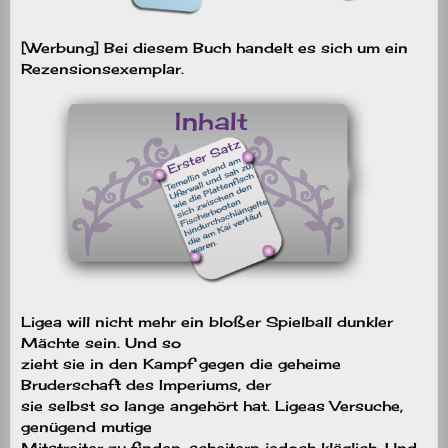
[Werbung] Bei diesem Buch handelt es sich um ein
Rezensionsexemplar.
Ligea will nicht mehr ein bloßer Spielball dunkler
Mächte sein. Und so
zieht sie in den Kampf gegen die geheime
Bruderschaft des Imperiums, der
sie selbst so lange angehört hat. Ligeas Versuche,
genügend mutige
Mitstreiter zu finden, scheitern jedoch kläglich. Und