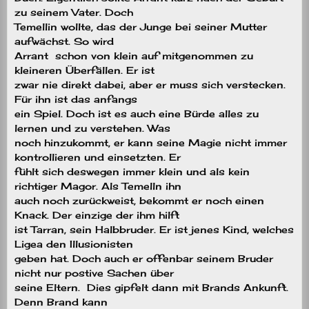
zu seinem Vater. Doch
Temellin wollte, das der Junge bei seiner Mutter
aufwächst. So wird
Arrant schon von klein auf mitgenommen zu
kleineren Überfällen. Er ist
zwar nie direkt dabei, aber er muss sich verstecken.
Für ihn ist das anfangs
ein Spiel. Doch ist es auch eine Bürde alles zu
lernen und zu verstehen. Was
noch hinzukommt, er kann seine Magie nicht immer
kontrollieren und einsetzten. Er
fühlt sich deswegen immer klein und als kein
richtiger Magor. Als Temelln ihn
auch noch zurückweist, bekommt er noch einen
Knack. Der einzige der ihm hilft
ist Tarran, sein Halbbruder. Er ist jenes Kind, welches
Ligea den Illusionisten
geben hat. Doch auch er offenbar seinem Bruder
nicht nur postive Sachen über
seine Eltern. Dies gipfelt dann mit Brands Ankunft.
Denn Brand kann