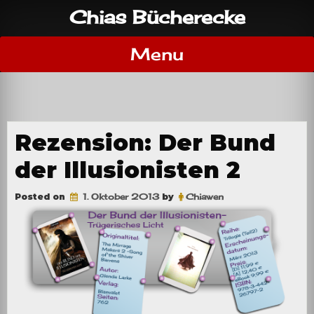
Skip
Chias Bücherecke
to
content
Menu
Rezension: Der Bund
der Illusionisten 2
Posted on
1. Oktober 2013
by
Chiawen