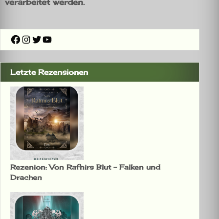
verarbeitet werden.
Facebook
Instagram
Twitter
YouTube
Letzte Rezensionen
Rezenion: Von Rafnirs Blut – Falken und
Drachen