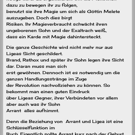
dazu zu bewegen ihr zu folgen,
benutzt sie ihre Magie um sich als Göttin Melete
auszugeben. Doch dies birgt
Risiken. Ihr Magieverbraucht schwächt ihren
ungeborenen Sohn und der Exaltrach weiß,
dass ein Karde mit Magie dahintersteckt.
Die ganze Geschichte wird nicht mehr nur aus
Ligeas Sicht geschildert.
Brand, Rathox und später ihr Sohn legen ihre Sicht
dar. Daran muss man sich
erst gewöhnen. Dennoch ist es notwendig um die
ganzen Handlungsstränge im Zuge
der Revolution nachvollziehen zu können. So
bekommt man einen guten Eindruck
über Ligeas Gegner, ihrer Verbündeten vor allem
aber auch was ihr Sohn
Arrant alles aufnimmt.
Denn die Beziehung von Arrant und Ligea ist eine
Schlüsselfunktion im
Buch. Eigentlich sollte Arrant kurz nach der Geburt