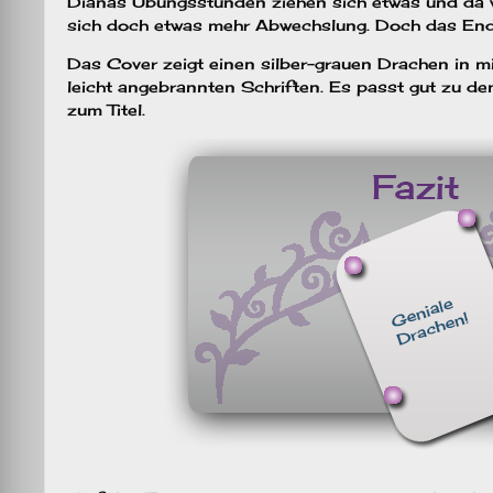
Dianas Übungsstunden ziehen sich etwas und da
sich doch etwas mehr Abwechslung. Doch das End
Das Cover zeigt einen silber-grauen Drachen in m
leicht angebrannten Schriften. Es passt gut zu d
zum Titel.