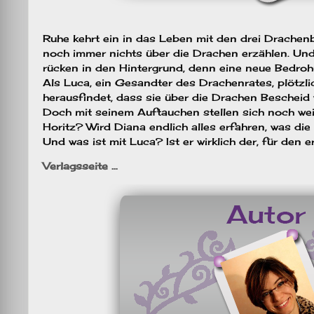
Ruhe kehrt ein in das Leben mit den drei Drachenb
noch immer nichts über die Drachen erzählen. Und
rücken in den Hintergrund, denn eine neue Bedroh
Als Luca, ein Gesandter des Drachenrates, plötzlic
herausfindet, dass sie über die Drachen Bescheid
Doch mit seinem Auftauchen stellen sich noch we
Horitz? Wird Diana endlich alles erfahren, was die 
Und was ist mit Luca? Ist er wirklich der, für den e
Verlagsseite …