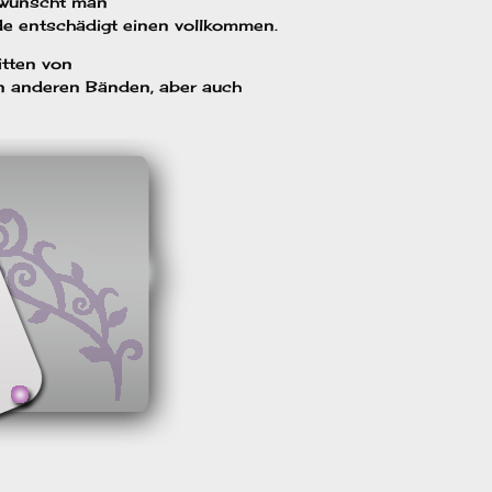
 wünscht man
e entschädigt einen vollkommen.
itten von
en anderen Bänden, aber auch