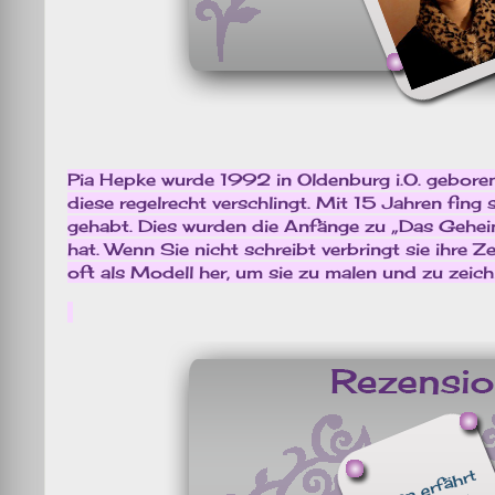
Pia Hepke wurde 1992 in Oldenburg i.O. geboren
diese regelrecht verschlingt. Mit 15 Jahren fing
gehabt. Dies wurden die Anfänge zu „Das Geheim
hat. Wenn Sie nicht schreibt verbringt sie ihre 
oft als Modell her, um sie zu malen und zu zeich