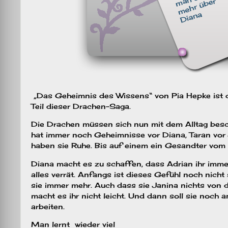
„Das Geheimnis des Wissens“ von Pia Hepke ist d
Teil dieser Drachen-Saga.
Die Drachen müssen sich nun mit dem Alltag besc
hat immer noch Geheimnisse vor Diana, Taran vor
haben sie Ruhe. Bis auf einem ein Gesandter vom R
Diana macht es zu schaffen, dass Adrian ihr imme
alles verrät. Anfangs ist dieses Gefühl noch nicht 
sie immer mehr. Auch dass sie Janina nichts von 
macht es ihr nicht leicht. Und dann soll sie noch a
arbeiten.
Man lernt wieder viel