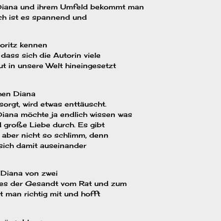
Diana und ihrem Umfeld bekommt man
uch ist es spannend und
oritz kennen
 dass sich die Autorin viele
t in unsere Welt hineingesetzt
chen Diana
rgt, wird etwas enttäuscht.
iana möchte ja endlich wissen was
 große Liebe durch. Es gibt
t aber nicht so schlimm, denn
 sich damit auseinander
 Diana von zwei
t es der Gesandt vom Rat und zum
t man richtig mit und hofft