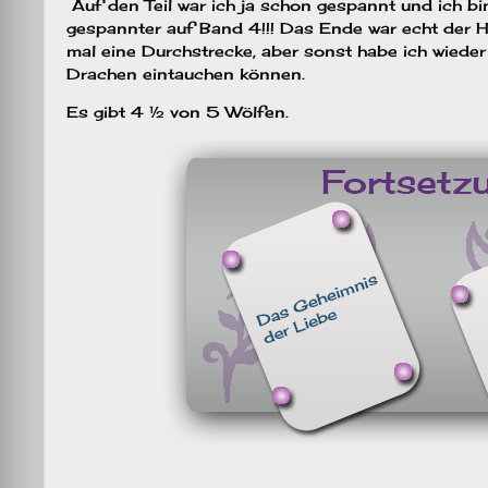
Auf den Teil war ich ja schon gespannt und ich bi
gespannter auf Band 4!!! Das Ende war echt der 
mal eine Durchstrecke, aber sonst habe ich wieder 
Drachen eintauchen können.
Es gibt 4 ½ von 5 Wölfen.