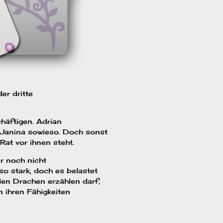
er dritte
häftigen. Adrian
 Janina sowieso. Doch sonst
at vor ihnen steht.
r noch nicht
so stark, doch es belastet
den Drachen erzählen darf,
n ihren Fähigkeiten