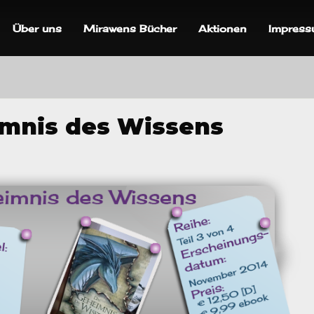
Über uns
Mirawens Bücher
Aktionen
Impres
imnis des Wissens