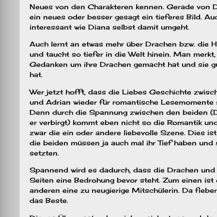
Neues von den Charakteren kennen. Gerade von 
ein neues oder besser gesagt ein tieferes Bild. A
interessant wie Diana selbst damit umgeht.
Auch lernt an etwas mehr über Drachen bzw. die H
und taucht so tiefer in die Welt hinein. Man merkt,
Gedanken um ihre Drachen gemacht hat und sie gu
hat.
Wer jetzt hofft, dass die Liebes Geschichte zwis
und Adrian wieder für romantische Lesemomente so
Denn durch die Spannung zwischen den beiden (D
er verbirgt) kommt eben nicht so die Romantik und
zwar die ein oder andere liebevolle Szene. Dies is
die beiden müssen ja auch mal ihr Tief haben und
setzten.
Spannend wird es dadurch, dass die Drachen und
Seiten eine Bedrohung bevor steht. Zum einen is
anderen eine zu neugierige Mitschülerin. Da fieber
das Beste.