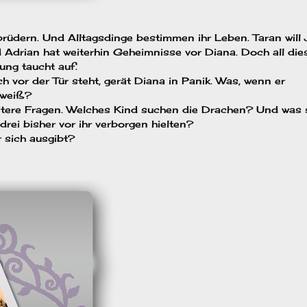
rüdern. Und Alltagsdinge bestimmen ihr Leben. Taran will 
 Adrian hat weiterhin Geheimnisse vor Diana. Doch all die
ung taucht auf.
h vor der Tür steht, gerät Diana in Panik. Was, wenn er
 weiß?
itere Fragen. Welches Kind suchen die Drachen? Und was 
drei bisher vor ihr verborgen hielten?
r sich ausgibt?