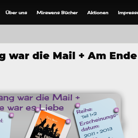
Über uns
Mirawens Bücher
Aktionen
Impres
 war die Mail + Am Ende