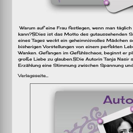
Warum auf eine Frau festlegen, wenn man täglich
kann?§Dies ist das Motto des gutaussehenden S
eines Tages weckt ein geheimnisvolles Mädchen sei
bisherigen Vorstellungen von einem perfekten Lebe
Wanken. Gefangen im Gefühlschaos, beginnt er plö
große Liebe zu glauben.§Die Autorin Tanja Nasir sc
Erzählung eine Stimmung zwischen Spannung und
Verlagsseite…