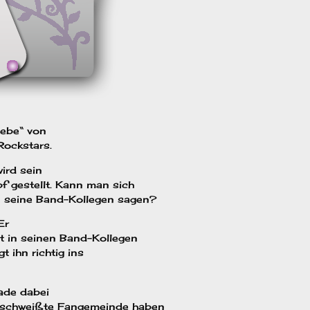
iebe“ von
Rockstars.
ird sein
f gestellt. Kann man sich
en seine Band-Kollegen sagen?
Er
at in seinen Band-Kollegen
t ihn richtig ins
ade dabei
geschweißte Fangemeinde haben