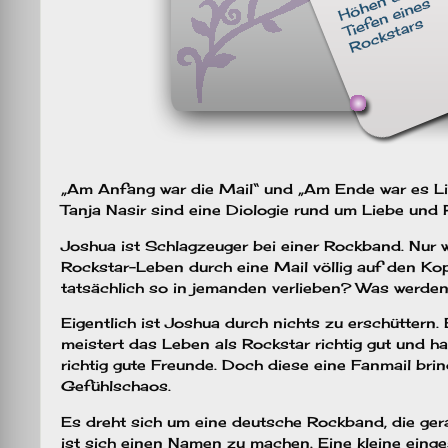
„Am Anfang war die Mail“ und „Am Ende war es L
Tanja Nasir sind eine Diologie rund um Liebe und 
Joshua ist Schlagzeuger bei einer Rockband. Nur w
Rockstar-Leben durch eine Mail völlig auf den Kop
tatsächlich so in jemanden verlieben? Was werd
Eigentlich ist Joshua durch nichts zu erschüttern. 
meistert das Leben als Rockstar richtig gut und h
richtig gute Freunde. Doch diese eine Fanmail bring
Gefühlschaos.
Es dreht sich um eine deutsche Rockband, die ger
ist sich einen Namen zu machen. Eine kleine ein