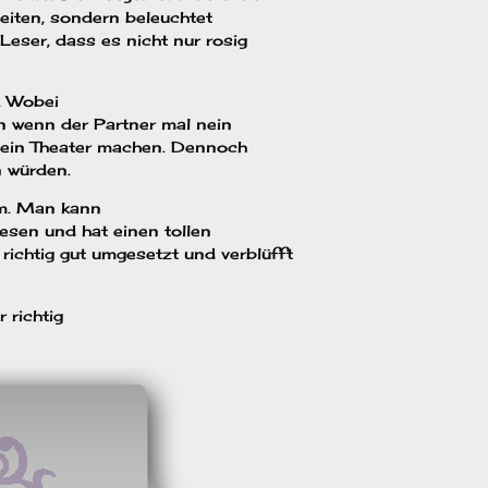
Seiten, sondern beleuchtet
eser, dass es nicht nur rosig
. Wobei
nn wenn der Partner mal nein
 ein Theater machen. Dennoch
n würden.
hm. Man kann
esen und hat einen tollen
 richtig gut umgesetzt und verblüfft
 richtig