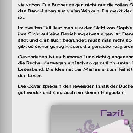
sie schon. Die Bücher zeigen nicht nur die tollen 
das Band-Leben aus vielen Winkeln. Da merkt der L
ist.
Im zweiten Teil liest man aus der Sicht von Sophie
ihre Sicht auf eine Beziehung etwas eigen ist. De
sagt und dies auch begründet, muss man nicht so
gibt es sicher genug Frauen, die genauso reagiere
Geschrieben ist es humorvoll und richtig angene
die Bücher deswegen einfach so gemütlich runter l
Leseabend. Die Idee mit der Mail im ersten Teil ist
den Leser.
Die Cover spiegeln den jeweiligen Inhalt der Bücher
gut wieder und sind auch ein kleiner Hingucker!