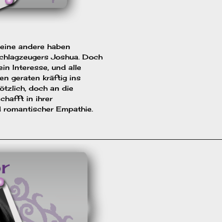
 eine andere haben
chlagzeugers Joshua. Doch
n Interesse, und alle
n geraten kräftig ins
tzlich, doch an die
hafft in ihrer
 romantischer Empathie.