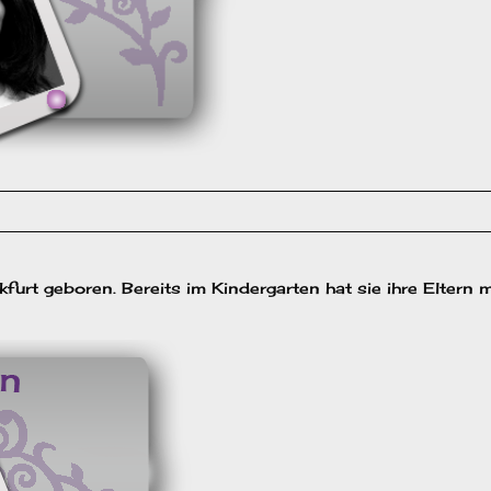
rt geboren. Bereits im Kindergarten hat sie ihre Eltern m