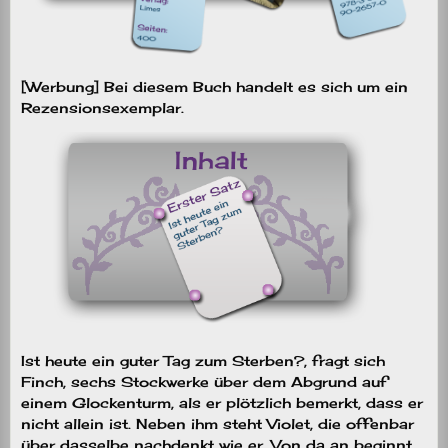
[Werbung] Bei diesem Buch handelt es sich um ein
Rezensionsexemplar.
Ist heute ein guter Tag zum Sterben?, fragt sich
Finch, sechs Stockwerke über dem Abgrund auf
einem Glockenturm, als er plötzlich bemerkt, dass er
nicht allein ist. Neben ihm steht Violet, die offenbar
über dasselbe nachdenkt wie er. Von da an beginnt