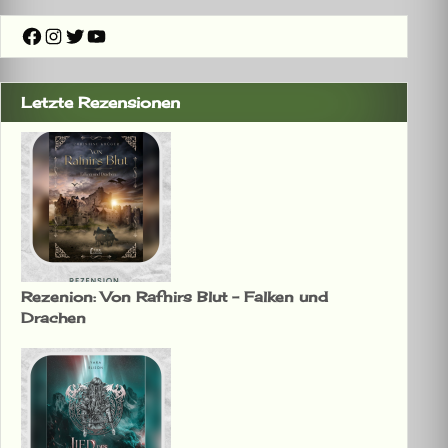
Facebook
Instagram
Twitter
YouTube
Letzte Rezensionen
Rezenion: Von Rafnirs Blut – Falken und
Drachen