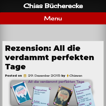
Skip
Chias Bücherecke
to
content
Menu
Rezension: All die
verdammt perfekten
Tage
Posted on
29. Dezember 2015
by
Chiawen