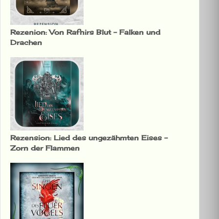
Rezenion: Von Rafnirs Blut – Falken und
Drachen
Rezension: Lied des ungezähmten Eises –
Zorn der Flammen