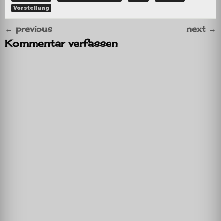
Vorstellung
←
previous
next
→
Kommentar verfassen