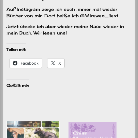
Auf Instagram zeige ich euch immer mal wieder
Bücher von mir. Dort heiße ich @Mirawen_liest
Jetzt stecke ich aber wieder meine Nase wieder in
mein Buch. Wir lesen uns!
Teilen mit:
Facebook
X
Gefällt mir: