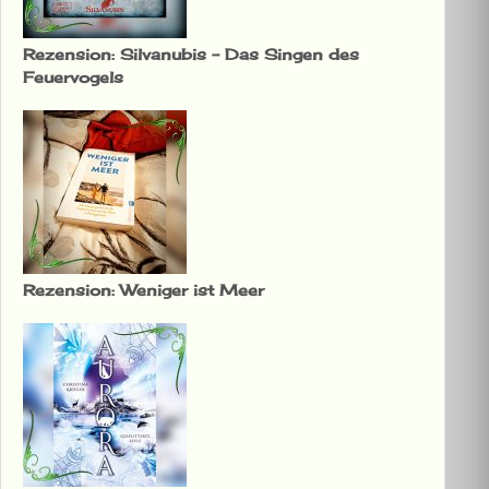
Rezension: Silvanubis – Das Singen des
Feuervogels
Rezension: Weniger ist Meer