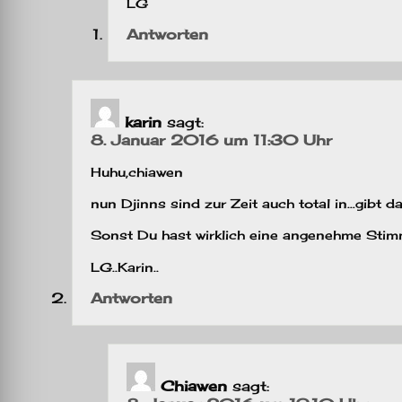
LG
Antworten
karin
sagt:
8. Januar 2016 um 11:30 Uhr
Huhu,chiawen
nun Djinns sind zur Zeit auch total in…gibt d
Sonst Du hast wirklich eine angenehme Stim
LG..Karin..
Antworten
Chiawen
sagt: