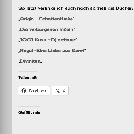
So jetzt verlinke ich euch noch schnell die Bücher:
„
Origin – Schattenfunke
“
„
Die verborgenen Inseln
“
„
1001 Kuss – Djinnfeuer
“
„
Royal -Eine Liebe aus Samt
“
„
Divinitas
„
Teilen mit:
Facebook
X
Gefällt mir: