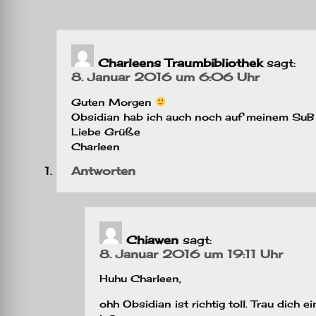
Charleens Traumbibliothek
sagt:
8. Januar 2016 um 6:06 Uhr
Guten Morgen
Obsidian hab ich auch noch auf meinem SuB 
Liebe Grüße
Charleen
Antworten
Chiawen
sagt:
8. Januar 2016 um 19:11 Uhr
Huhu Charleen,
ohh Obsidian ist richtig toll. Trau dich 