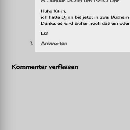
8. Januar 2016 um 19:10 Uhr
Huhu Karin,
ich hatte Djinn bis jetzt in zwei Bücher
Danke, es wird sicher noch das ein ode
LG
Antworten
Kommentar verfassen