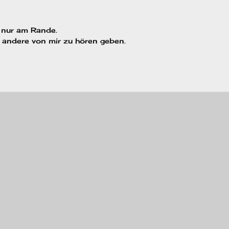
n nur am Rande.
r andere von mir zu hören geben.