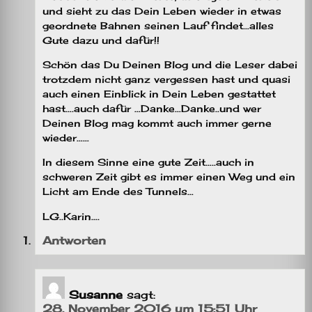
und sieht zu das Dein Leben wieder in etwas
geordnete Bahnen seinen Lauf findet…alles
Gute dazu und dafür!!
Schön das Du Deinen Blog und die Leser dabei
trotzdem nicht ganz vergessen hast und quasi
auch einen Einblick in Dein Leben gestattet
hast….auch dafür …Danke…Danke..und wer
Deinen Blog mag kommt auch immer gerne
wieder……
In diesem Sinne eine gute Zeit…..auch in
schweren Zeit gibt es immer einen Weg und ein
Licht am Ende des Tunnels…
LG..Karin….
Antworten
Susanne
sagt:
28. November 2016 um 15:51 Uhr