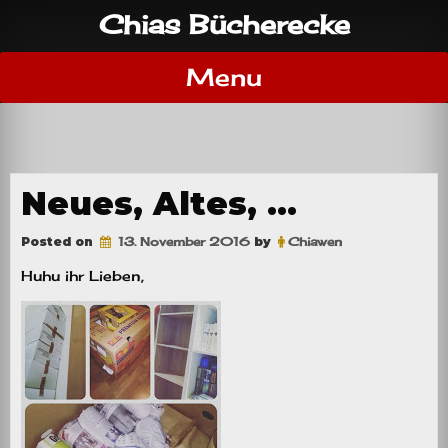
Skip
Chias Bücherecke
to
content
Menu
Neues, Altes, …
Posted on
13. November 2016
by
Chiawen
Huhu ihr Lieben,