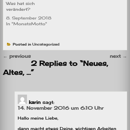
Was hat sich
verändert?
8. September 2018
In "MonatsMotto"
Posted in
Uncategorized
←
previous
next
→
2 Replies to “Neues,
Altes, …”
karin
sagt:
14. November 2016 um 6:10 Uhr
Hallo meine Liebe,
dann macht etwas Deine, wichtigen Arbeiten