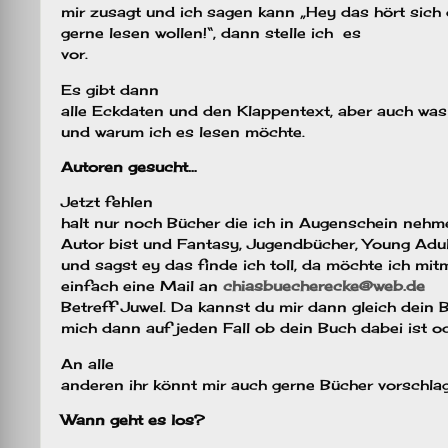
mir zusagt und ich sagen kann „Hey das hört sich 
gerne lesen wollen!“, dann stelle ich es
vor.
Es gibt dann
alle Eckdaten und den Klappentext, aber auch was 
und warum ich es lesen möchte.
Autoren gesucht…
Jetzt fehlen
halt nur noch Bücher die ich in Augenschein neh
Autor bist und Fantasy, Jugendbücher, Young Adu
und sagst ey das finde ich toll, da möchte ich mi
einfach eine Mail an
chiasbuecherecke@web.de
Betreff Juwel. Da kannst du mir dann gleich dein B
mich dann auf jeden Fall ob dein Buch dabei ist od
An alle
anderen ihr könnt mir auch gerne Bücher vorschla
Wann geht es los?