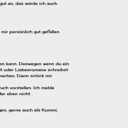
gut an, das würde ich auch
mir persönlich gut gefallen
men kann. Deswegen wenn du ein
lt oder Liebesromane schreibst
tmachen. Dann schick mir
uch vorstellen. Ich melde
er eben nicht.
gen, gerne auch als Kommi.