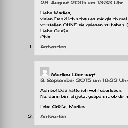
28. August 2015 um 13:33 Uhr
Liebe Marlies,
vielen Dank! Ich schau es mir gleich mal
vorstellen OHNE sie gelesen zu haben.
Liebe Grüße
Chia
Antworten
Marlies Lüer
sagt:
3. September 2015 um 18:22 Uh
Ach so! Das hatte ich wohl überlesen.
Na, dann bin ich jetzt gespannt, ob di
liebe Grüße, Marlies
Antworten