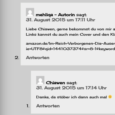
mehliqa - Autorin
sagt:
31. August 2015 um 17:11 Uhr
Liebe Chiawen, gerne bekommst du von mir 
Links kannst du auch mein Cover und den K
amazon.de/Im-Reich-Verborgenen-Die-Aus
ie=UTF8&qid=1441037374&sr=8-1&keywords
Antworten
Chiawen
sagt:
31. August 2015 um 17:14 Uhr
Danke, da stöber ich dann auch mal
Antworten