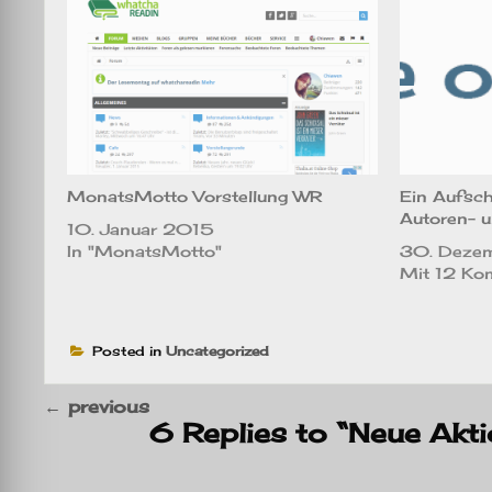
MonatsMotto Vorstellung WR
Ein Aufsch
Autoren- u
10. Januar 2015
In "MonatsMotto"
30. Deze
Mit 12 Ko
Posted in
Uncategorized
←
previous
6 Replies to “Neue Akt