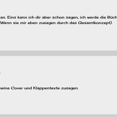
 an. Eins kann ich dir aber schon sagen, ich werde die Büc
 (Wenn sie mir eben zusagen durch das Gesamtkonzept).
r
r meine Cover und Klappentexte zusagen.