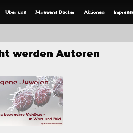
Über uns
Mirawens Bücher
Aktionen
Impres
ht werden Autoren