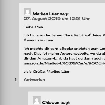
Marlies Lüer
sagt:
27. August 2015 um 12:51 Uhr
Liebe Chia,
ich bin von der lieben Klara Bellis auf deine
freundin von mir.
Ich möchte dir gern eBooks anbieten zum Les
nach. Das ist meine Autorenwebsite, wo du a
dir den Amazon-Link, da hast du dann auch a
amazon.de/Marlies-L%C3%BCer/e/B005H0
viele Grüße, Marlies Lüer
Antworten
Chiawen
sagt: