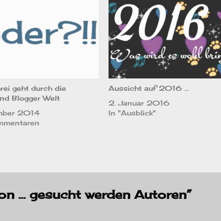
rei geht durch die
Aussicht auf 2016 …
nd Blogger Welt
2. Januar 2016
mber 2014
In "Ausblick"
mmentaren
ion … gesucht werden Autoren”