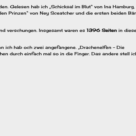
en. Gelesen hab ich „Schicksal im Blut“ von Ina Hamburg,
klen Prinzen“ von Ney Sceatcher und die ersten beiden Bä
und verschungen. Insgesamt waren es
1396 Seiten
in dies
n ich hab och zwei angefangene. „Drachenelfen – Die
n durch einfach mal so in die Finger. Das andere stell ic