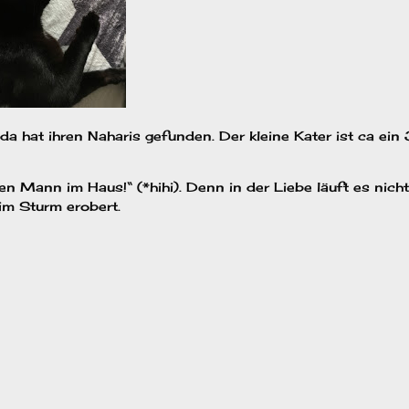
 hat ihren Naharis gefunden. Der kleine Kater ist ca ein
en Mann im Haus!“ (*hihi). Denn in der Liebe läuft es nich
 im Sturm erobert.