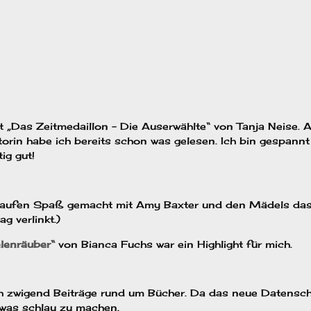
t „Das Zeitmedaillon – Die Auserwählte“ von Tanja Neise. 
orin habe ich bereits schon was gelesen. Ich bin gespannt 
ig gut!
 Haufen Spaß gemacht mit Amy Baxter und den Mädels das
g verlinkt.)
elenräuber“
von Bianca Fuchs war ein Highlight für mich.
ich zwigend Beiträge rund um Bücher. Da das neue Datensc
etwas schlau zu machen.