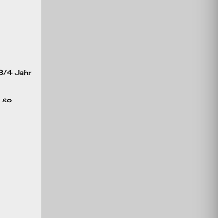
 3/4 Jahr
t so