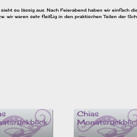
sieht so lässig aus. Nach Feierabend haben wir einfach die
. wir waren sehr fleißig in den praktischen Teilen der Sch