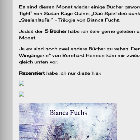
Es sind diesen Monat wieder einige Bücher geword
Tight“ von Susan Kaye Quinn, „Das Spiel des dun
„Seelenläufer“ – Trilogie von Bianca Fuchs.
Jedes der
5 Bücher
habe ich sehr gerne gelesen 
Monat.
Ja es sind noch zwei andere Bücher zu sehen. Den
Wingängerin“ von Bernhard Hennen kam mir zwische
gleich unten vor.
Rezensiert
habe ich nur diese hier: