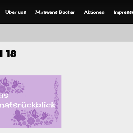
Über uns
Mirawens Bücher
Aktionen
Impres
l 18