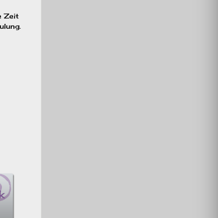
 Zeit
ulung.