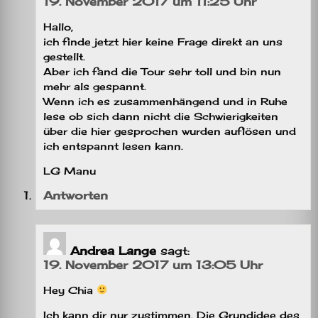
19. November 2017 um 11:25 Uhr
Hallo,
ich finde jetzt hier keine Frage direkt an uns
gestellt.
Aber ich fand die Tour sehr toll und bin nun
mehr als gespannt.
Wenn ich es zusammenhängend und in Ruhe
lese ob sich dann nicht die Schwierigkeiten
über die hier gesprochen wurden auflösen und
ich entspannt lesen kann.
LG Manu
Antworten
Andrea Lange
sagt:
19. November 2017 um 13:05 Uhr
Hey Chia
Ich kann dir nur zustimmen. Die Grundidee des