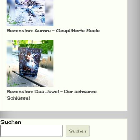
Rezension: Aurora – Gesplitterte Seele
Rezension: Das Juwel – Der schwarze
Schlüssel
Suchen
Suchen