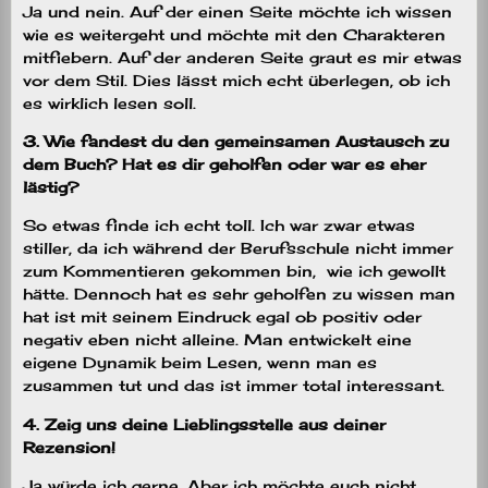
Ja und nein. Auf der einen Seite möchte ich wissen
wie es weitergeht und möchte mit den Charakteren
mitfiebern. Auf der anderen Seite graut es mir etwas
vor dem Stil. Dies lässt mich echt überlegen, ob ich
es wirklich lesen soll.
3. Wie fandest du den gemeinsamen Austausch zu
dem Buch? Hat es dir geholfen oder war es eher
lästig?
So etwas finde ich echt toll. Ich war zwar etwas
stiller, da ich während der Berufsschule nicht immer
zum Kommentieren gekommen bin, wie ich gewollt
hätte. Dennoch hat es sehr geholfen zu wissen man
hat ist mit seinem Eindruck egal ob positiv oder
negativ eben nicht alleine. Man entwickelt eine
eigene Dynamik beim Lesen, wenn man es
zusammen tut und das ist immer total interessant.
4. Zeig uns deine Lieblingsstelle aus deiner
Rezension!
Ja würde ich gerne. Aber ich möchte euch nicht