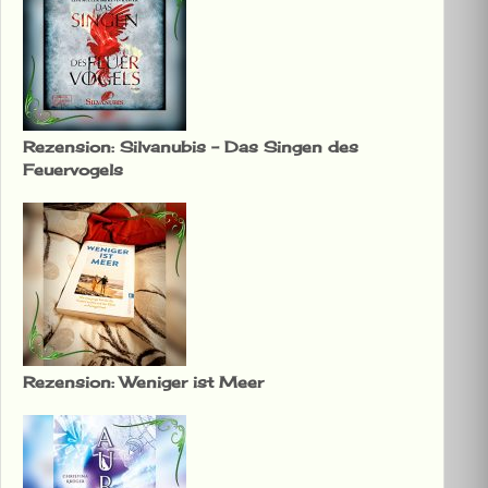
Rezension: Silvanubis – Das Singen des
Feuervogels
Rezension: Weniger ist Meer