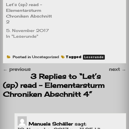
Let’s (sp) read –
Elementarsturm
Chroniken Abschnitt
2
5. November 2017
In "Leserunde"
Posted in
Uncategorized
Tagged
Leserunde
←
previous
next
→
3 Replies to “Let’s
(sp) read – Elementarsturm
Chroniken Abschnitt 4”
Manuela Schäller
sagt: