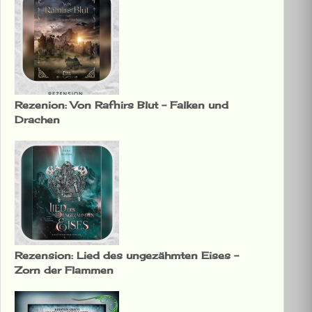
Rezenion: Von Rafnirs Blut – Falken und
Drachen
Rezension: Lied des ungezähmten Eises –
Zorn der Flammen