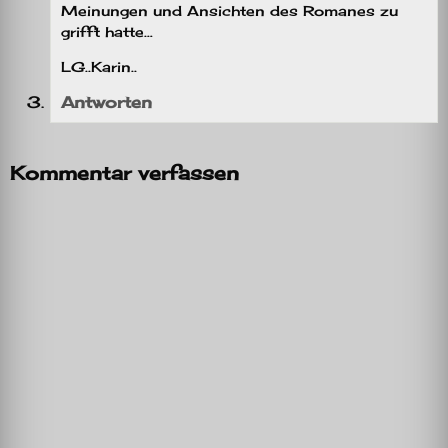
Meinungen und Ansichten des Romanes zu
grifft hatte…
LG..Karin..
Antworten
Kommentar verfassen