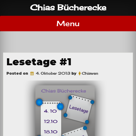
Skip
Chias Bücherecke
to
content
Menu
Lesetage #1
Posted on
4. Oktober 2013
by
Chiawen