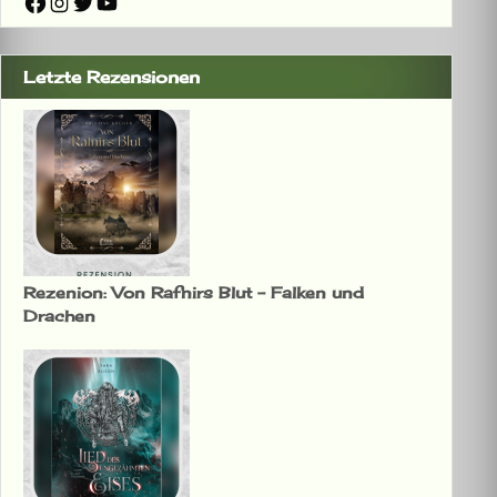
Facebook
Instagram
Twitter
YouTube
Letzte Rezensionen
Rezenion: Von Rafnirs Blut – Falken und
Drachen