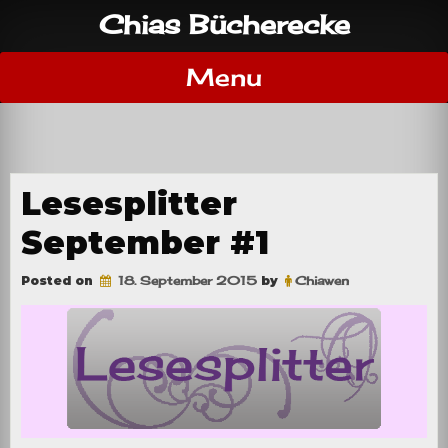
Skip
Chias Bücherecke
to
content
Menu
Lesesplitter
September #1
Posted on
18. September 2015
by
Chiawen