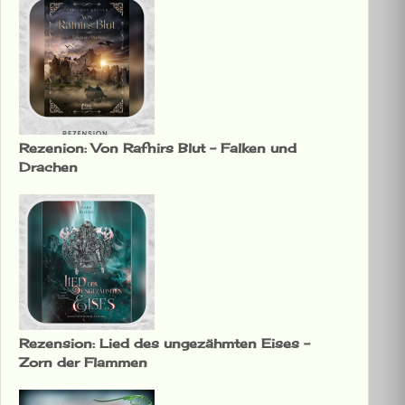
Rezenion: Von Rafnirs Blut – Falken und
Drachen
Rezension: Lied des ungezähmten Eises –
Zorn der Flammen