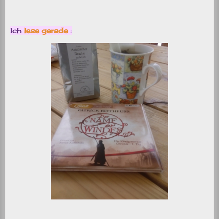
Ich
lese gerade
: