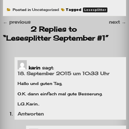
Posted in
Uncategorized
Tagged
Lesesplitter
←
previous
next
→
2 Replies to
“Lesesplitter September #1”
karin
sagt:
18. September 2015 um 10:33 Uhr
Hallo und guten Tag,
O.K. dann einfach mal gute Besserung.
LG..Karin..
Antworten