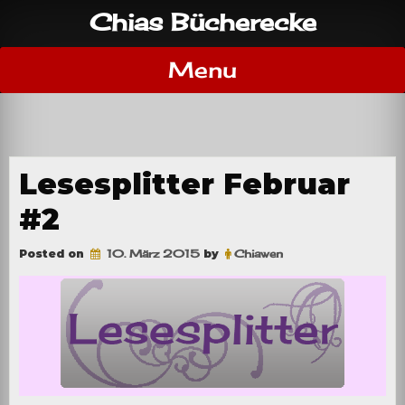
Skip
Chias Bücherecke
to
content
Menu
Lesesplitter Februar
#2
Posted on
10. März 2015
by
Chiawen