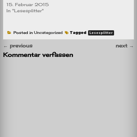
15. Februar 2015
In "Lesesplitter"
Posted in
Uncategorized
Tagged
Lesesplitter
←
previous
next
→
Kommentar verfassen