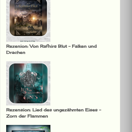
Rezenion: Von Rafnirs Blut – Falken und
Drachen
Rezension: Lied des ungezähmten Eises –
Zorn der Flammen