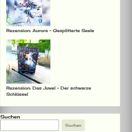
Rezension: Aurora – Gesplitterte Seele
Rezension: Das Juwel – Der schwarze
Schlüssel
Suchen
Suchen