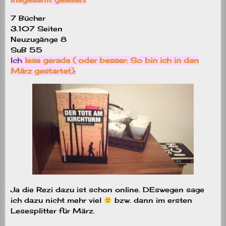
7 Bücher
3.107 Seiten
Neuzugänge 8
SuB 55
Ich
lese gerade ( oder besser: So bin ich in den
März gestartet)
:
Ja die Rezi dazu ist schon online. DEswegen sage
ich dazu nicht mehr viel
bzw. dann im ersten
Lesesplitter für März.