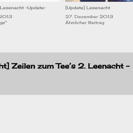
 Lesenacht ~Update~
[Update] Lesenacht
 2013
27. Dezember 2013
nge"
Ähnlicher Beitrag
t] Zeilen zum Tee’s 2. Leenacht –