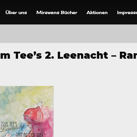
Über uns
Mirawens Bücher
Aktionen
Impres
m Tee’s 2. Leenacht – Ra