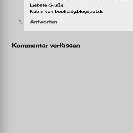
Liebste Grüße,
Katrin von booktasy.blogspot.de
Antworten
Kommentar verfassen