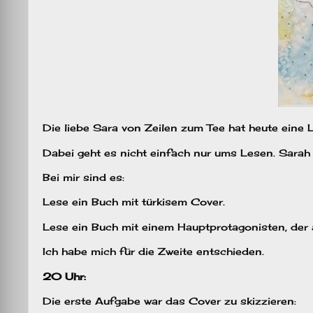
Die liebe Sara von Zeilen zum Tee hat heute eine
Dabei geht es nicht einfach nur ums Lesen. Sarah 
Bei mir sind es:
Lese ein Buch mit türkisem Cover.
Lese ein Buch mit einem Hauptprotagonisten, der äl
Ich habe mich für die Zweite entschieden.
20 Uhr:
Die erste Aufgabe war das Cover zu skizzieren: