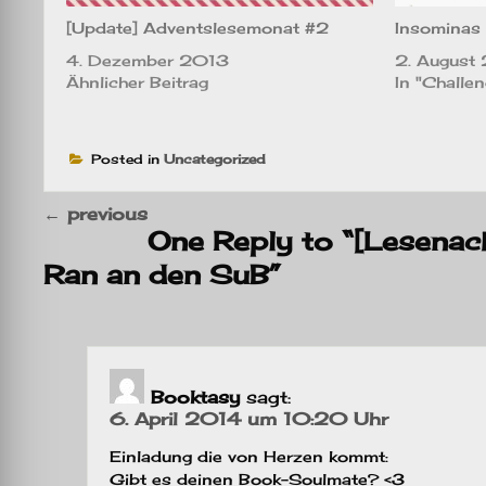
[Update] Adventslesemonat #2
Insominas
4. Dezember 2013
2. August
Ähnlicher Beitrag
In "Challe
Posted in
Uncategorized
←
previous
One Reply to “[Lesenach
Ran an den SuB”
Booktasy
sagt:
6. April 2014 um 10:20 Uhr
Einladung die von Herzen kommt:
Gibt es deinen Book-Soulmate? <3