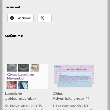
Teilen mit:
Facebook
X
Gefällt mir:
Leseliste
Chias
#chiasnovember
Adventskalender #1
2. November 2015
1. Dezember 2013