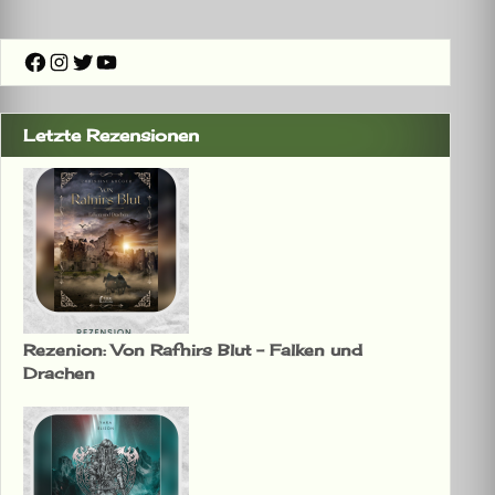
Facebook
Instagram
Twitter
YouTube
Letzte Rezensionen
Rezenion: Von Rafnirs Blut – Falken und
Drachen