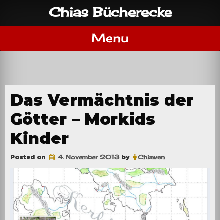
Skip
Chias Bücherecke
to
content
Menu
Das Vermächtnis der
Götter – Morkids
Kinder
Posted on
4. November 2013
by
Chiawen