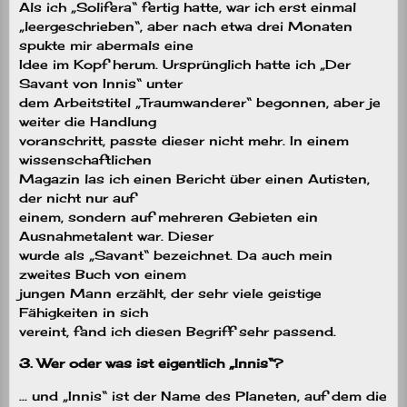
Als ich „Solifera“ fertig hatte, war ich erst einmal
„leergeschrieben“, aber nach etwa drei Monaten
spukte mir abermals eine
Idee im Kopf herum. Ursprünglich hatte ich „Der
Savant von Innis“ unter
dem Arbeitstitel „Traumwanderer“ begonnen, aber je
weiter die Handlung
voranschritt, passte dieser nicht mehr. In einem
wissenschaftlichen
Magazin las ich einen Bericht über einen Autisten,
der nicht nur auf
einem, sondern auf mehreren Gebieten ein
Ausnahmetalent war. Dieser
wurde als „Savant“ bezeichnet. Da auch mein
zweites Buch von einem
jungen Mann erzählt, der sehr viele geistige
Fähigkeiten in sich
vereint, fand ich diesen Begriff sehr passend.
3. Wer oder was ist eigentlich „Innis“?
.
.. und „Innis“ ist der Name des Planeten, auf dem die