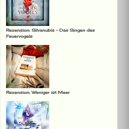
Rezension: Silvanubis – Das Singen des
Feuervogels
Rezension: Weniger ist Meer