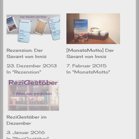
Rezension: Der
[MonatsMotto] Der
Savant von Innis
Savant von Innis
23. Dezember 2013
7. Februar 2015
In "Rezension"
In "MonatsMotto"
ReziGestöber im
Dezember
3. Januar 2016
In "ReziGestöber"