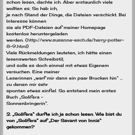
schon lesen, dachte ich. Aber erstaunlich viele
wollten es. So hab ich,
je nach Stand der Dinge, die Dateien verschickt. Bei
Interesse können
sie als PDF-Dateien auf meiner Homepage
kostenlos heruntergeladen
werden. (
http://www.susanne-esch.de/harry-potter-
8-9.html
)
Viele Rückmeldungen lauteten, ich hätte einen
lesenswerten Schreibstil,
und solle es doch einmal mit etwas Eigenem
versuchen. Eine meiner
Leserinnen „warf mir dann ein paar Brocken hin“ …
zu denen mir sehr
spontan etwas einfiel. So entstand mein erstes
Buch „Solifera –
Sonnenbringerin“.
2. „Solifera“ durfte ich ja schon lesen. Wie bist du
von „Solifera“ auf „Der Savant von Innis“
gekommen?