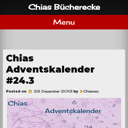
Skip
Chias Bücherecke
to
content
Menu
Chias
Adventskalender
#24.3
Posted on
23. Dezember 2013
by
Chiawen