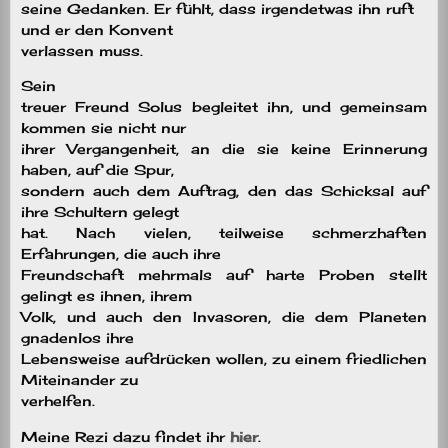
seine Gedanken. Er fühlt, dass irgendetwas ihn ruft
und er den Konvent
verlassen muss.
Sein
treuer Freund Solus begleitet ihn, und gemeinsam
kommen sie nicht nur
ihrer Vergangenheit, an die sie keine Erinnerung
haben, auf die Spur,
sondern auch dem Auftrag, den das Schicksal auf
ihre Schultern gelegt
hat. Nach vielen, teilweise schmerzhaften
Erfahrungen, die auch ihre
Freundschaft mehrmals auf harte Proben stellt
gelingt es ihnen, ihrem
Volk, und auch den Invasoren, die dem Planeten
gnadenlos ihre
Lebensweise aufdrücken wollen, zu einem friedlichen
Miteinander zu
verhelfen.
Meine Rezi dazu findet ihr
hier
.