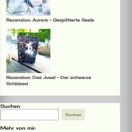
Rezension: Aurora – Gesplitterte Seele
Rezension: Das Juwel – Der schwarze
Schlüssel
Suchen
Suchen
Mehr von mir: