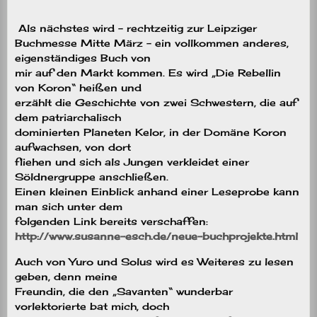
Als nächstes wird – rechtzeitig zur Leipziger
Buchmesse Mitte März – ein vollkommen anderes,
eigenständiges Buch von
mir auf den Markt kommen. Es wird „Die Rebellin
von Koron“ heißen und
erzählt die Geschichte von zwei Schwestern, die auf
dem patriarchalisch
dominierten Planeten Kelor, in der Domäne Koron
aufwachsen, von dort
fliehen und sich als Jungen verkleidet einer
Söldnergruppe anschließen.
Einen kleinen Einblick anhand einer Leseprobe kann
man sich unter dem
folgenden Link bereits verschaffen:
http://www.susanne-esch.de/neue-buchprojekte.html
Auch von Yuro und Solus wird es Weiteres zu lesen
geben, denn meine
Freundin, die den „Savanten“ wunderbar
vorlektorierte bat mich, doch