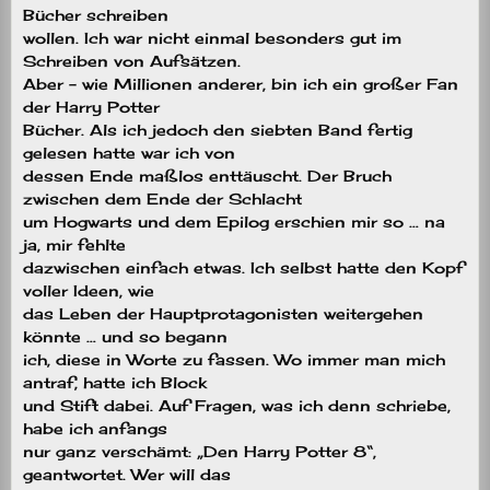
Bücher schreiben
wollen. Ich war nicht einmal besonders gut im
Schreiben von Aufsätzen.
Aber – wie Millionen anderer, bin ich ein großer Fan
der Harry Potter
Bücher. Als ich jedoch den siebten Band fertig
gelesen hatte war ich von
dessen Ende maßlos enttäuscht. Der Bruch
zwischen dem Ende der Schlacht
um Hogwarts und dem Epilog erschien mir so … na
ja, mir fehlte
dazwischen einfach etwas. Ich selbst hatte den Kopf
voller Ideen, wie
das Leben der Hauptprotagonisten weitergehen
könnte … und so begann
ich, diese in Worte zu fassen. Wo immer man mich
antraf, hatte ich Block
und Stift dabei. Auf Fragen, was ich denn schriebe,
habe ich anfangs
nur ganz verschämt: „Den Harry Potter 8“,
geantwortet. Wer will das