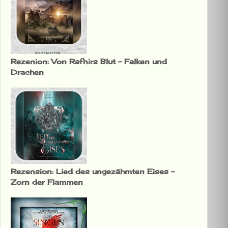
Rezenion: Von Rafnirs Blut – Falken und
Drachen
Rezension: Lied des ungezähmten Eises –
Zorn der Flammen